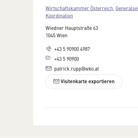
Wirtschaftskammer Österreich
,
Generalse
Koordination
Wiedner Hauptstraße 63
1045 Wien
+43 5 90900 4987
+43 5 90900
patrick.rupp@wko.at
Visitenkarte exportieren