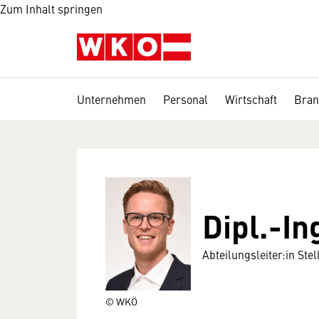
Zum Inhalt springen
Unternehmen
Personal
Wirtschaft
Bran
Dipl.-In
Abteilungsleiter:in Stel
© WKÖ