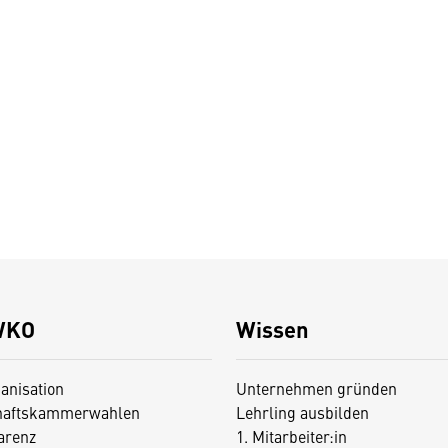
WKO
Wissen
anisation
Unternehmen gründen
haftskammerwahlen
Lehrling ausbilden
arenz
1. Mitarbeiter:in