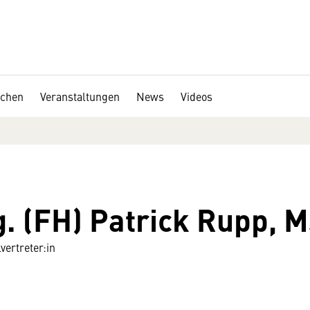
chen
Veranstaltungen
News
Videos
g. (FH) Patrick Rupp, 
lvertreter:in