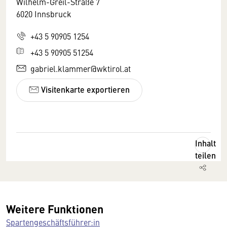
Wilhelm-Greil-Straße 7
6020 Innsbruck
+43 5 90905 1254
+43 5 90905 51254
gabriel.klammer@wktirol.at
Visitenkarte exportieren
Inhalt
teilen
Weitere Funktionen
Spartengeschäftsführer:in