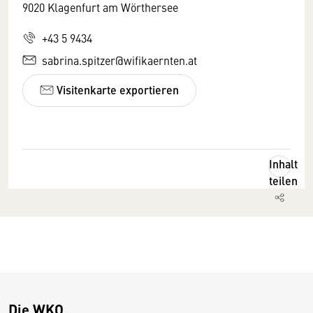
9020 Klagenfurt am Wörthersee
+43 5 9434
sabrina.spitzer@wifikaernten.at
Visitenkarte exportieren
Inhalt
teilen
Die WKO