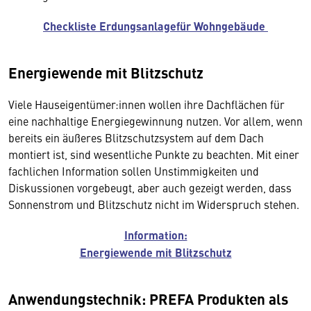
Checkliste Erdungsanlagefür Wohngebäude
Energiewende mit Blitzschutz
Viele Hauseigentümer:innen wollen ihre Dachflächen für
eine nachhaltige Energiegewinnung nutzen. Vor allem, wenn
bereits ein äußeres Blitzschutzsystem auf dem Dach
montiert ist, sind wesentliche Punkte zu beachten. Mit einer
fachlichen Information sollen Unstimmigkeiten und
Diskussionen vorgebeugt, aber auch gezeigt werden, dass
Sonnenstrom und Blitzschutz nicht im Widerspruch stehen.
Information:
Energiewende mit Blitzschutz
Anwendungstechnik: PREFA Produkten als