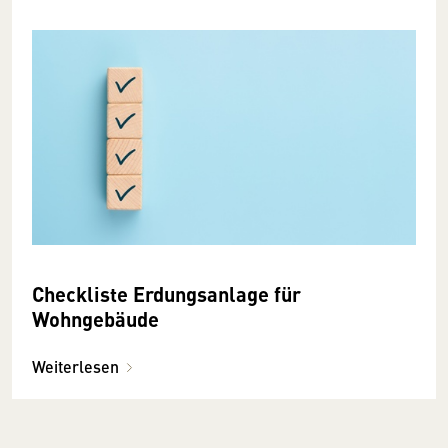
Checkliste Erdungsanlage für
Wohngebäude
Weiterlesen