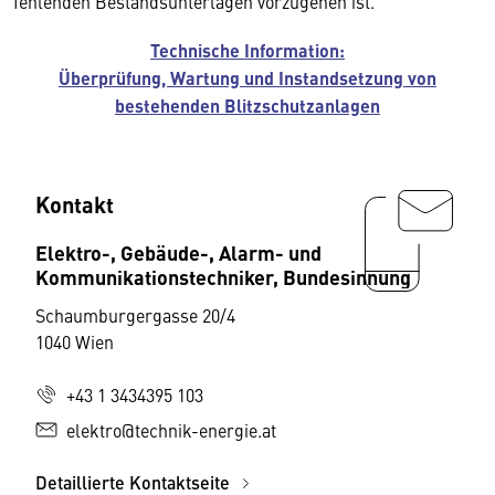
fehlenden Bestandsunterlagen vorzugehen ist.
Technische Information:
Überprüfung, Wartung und Instandsetzung von
bestehenden Blitzschutzanlagen
Kontakt
Elektro-, Gebäude-, Alarm- und
Kommunikationstechniker, Bundesinnung
Schaumburgergasse 20/4
1040 Wien
+43 1 3434395 103
elektro@technik-energie.at
Detaillierte Kontaktseite