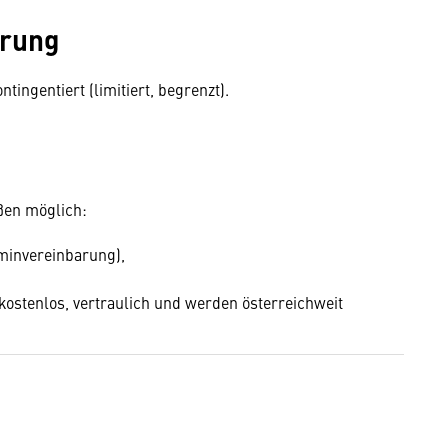
erung
tingentiert (limitiert, begrenzt).
ßen möglich:
minvereinbarung),
kostenlos, vertraulich und werden österreichweit