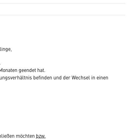
inge,
.
 Monaten geendet hat.
dungsverhältnis befinden und der Wechsel in einen
chließen möchten
bzw.