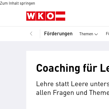
Zum Inhalt springen
Förderungen
F
Themen
Coaching für L
Lehre statt Leere unters
allen Fragen und Theme