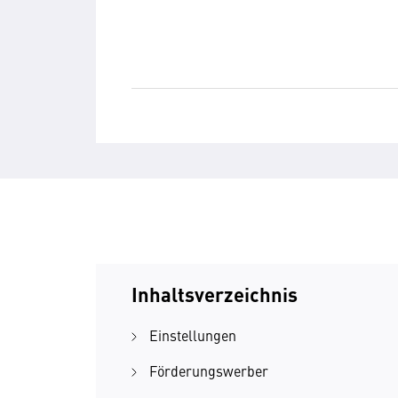
Inhaltsverzeichnis
Einstellungen
Förderungswerber