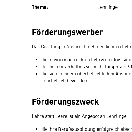
Thema:
Lehrlinge
Förderungswerber
Das Coaching in Anspruch nehmen können Lehrl
die in einem aufrechten Lehrverhältnis sind
deren Lehrverhältnis vor nicht länger als 6
die sich in einem überbetrieblichen Ausbil
Lehrbetrieb bevorsteht.
Förderungszweck
Lehre statt Leere ist ein Angebot an Lehrlinge,
die ihre Berufsausbildung erfolgreich abs