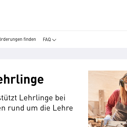
örderungen finden
FAQ
ehrlinge
tützt Lehrlinge bei
n rund um die Lehre