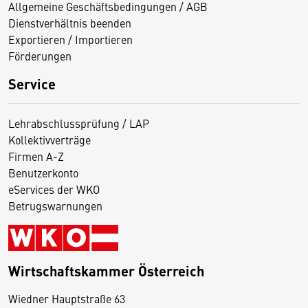
Allgemeine Geschäftsbedingungen / AGB
Dienstverhältnis beenden
Exportieren / Importieren
Förderungen
Service
Lehrabschlussprüfung / LAP
Kollektivverträge
Firmen A-Z
Benutzerkonto
eServices der WKO
Betrugswarnungen
Wirtschaftskammer Österreich
Wiedner Hauptstraße 63
D