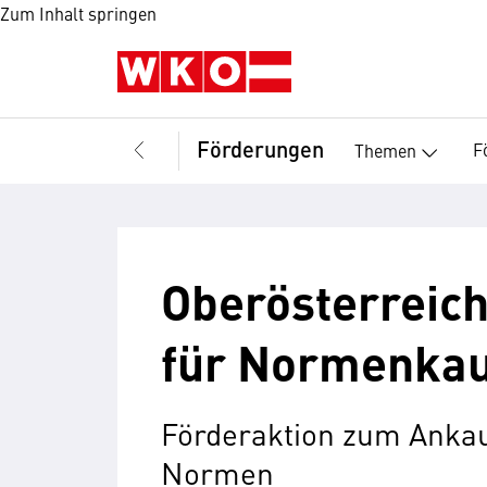
Zum Inhalt springen
Förderungen
F
Themen
Oberösterreic
für Normenkau
Förderaktion zum Ankau
Normen