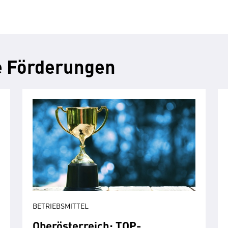
e Förderungen
BETRIEBSMITTEL
Oberösterreich: TOP-