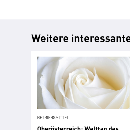
Weitere interessant
BETRIEBSMITTEL
Oberösterreich: Welttag des