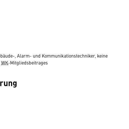
Gebäude-, Alarm- und Kommunikationstechniker, keine
s
WK
-Mitgliedsbeitrages
erung