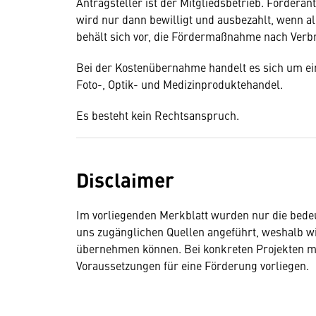
Antragsteller ist der Mitgliedsbetrieb. Fördera
wird nur dann bewilligt und ausbezahlt, wenn al
behält sich vor, die Fördermaßnahme nach Verb
Bei der Kostenübernahme handelt es sich um ei
Foto-, Optik- und Medizinproduktehandel.
Es besteht kein Rechtsanspruch.
Disclaimer
Im vorliegenden Merkblatt wurden nur die bed
uns zugänglichen Quellen angeführt, weshalb wir 
übernehmen können. Bei konkreten Projekten mu
Voraussetzungen für eine Förderung vorliegen.