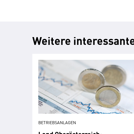
Weitere interessant
BETRIEBSANLAGEN
Land Oberösterreich: