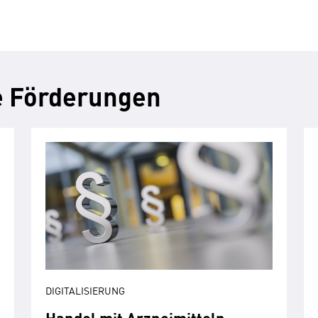
e Förderungen
DIGITALISIERUNG
Handel mit Arzneimitteln,