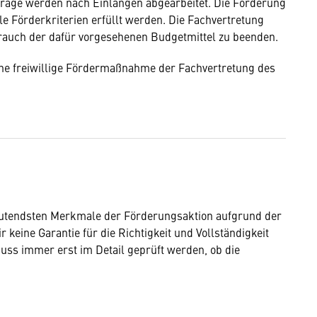
nträge werden nach Ein­langen abgear­beitet. Die Förderung
le Förderkriterien erfüllt werden. Die Fachvertretung
rauch der dafür vorgesehenen Budgetmittel zu beenden.
ne freiwillige Fördermaßnahme der Fachvertretung des
eutendsten Merkmale der Förderungsaktion aufgrund der
keine Garantie für die Richtigkeit und Vollständigkeit
ss immer erst im Detail geprüft werden, ob die