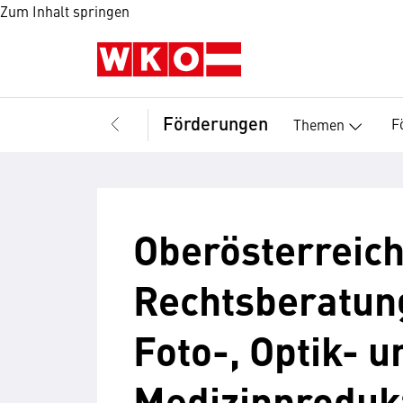
Zum Inhalt springen
Förderungen
F
Themen
Oberösterreich
Rechtsberatung
Foto-, Optik- u
Medizinproduk