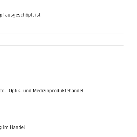
pf ausgeschöpft ist
oto-, Optik- und Medizinproduktehandel
ng im Handel