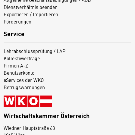
Dienstverhältnis beenden
Exportieren / Importieren
Förderungen
Service
Lehrabschlussprüfung / LAP
Kollektivverträge
Firmen A-Z
Benutzerkonto
eServices der WKO
Betrugswarnungen
Wirtschaftskammer Österreich
Wiedner Hauptstraße 63
D