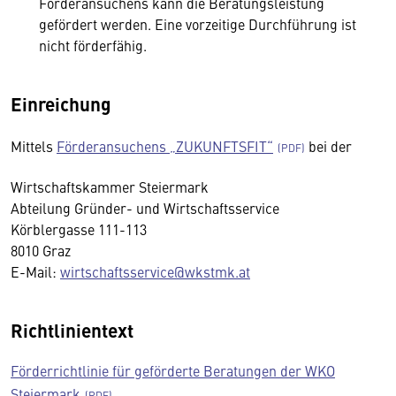
Förderansuchens kann die Beratungsleistung
gefördert werden. Eine vorzeitige Durchführung ist
nicht förderfähig.
Einreichung
Mittels
Förderansuchens „ZUKUNFTSFIT“
bei der
Wirtschaftskammer Steiermark
Abteilung Gründer- und Wirtschaftsservice
Körblergasse 111-113
8010 Graz
E-Mail:
wirtschaftsservice@wkstmk.at
Richtlinientext
Förderrichtlinie für geförderte Beratungen der WKO
Steiermark