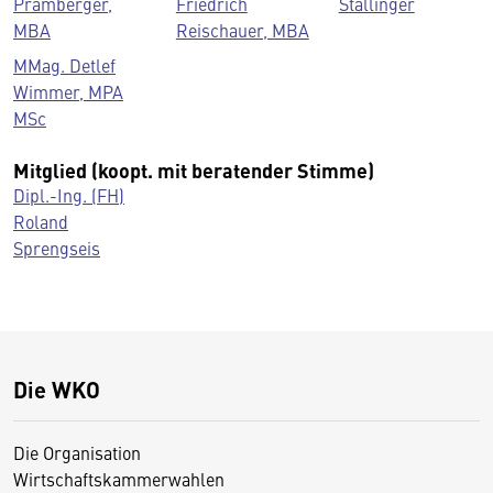
Pramberger,
Friedrich
Stallinger
MBA
Reischauer, MBA
MMag. Detlef
Wimmer, MPA
MSc
Mitglied (koopt. mit beratender Stimme)
Dipl.-Ing. (FH)
Roland
Sprengseis
Die WKO
Die Organisation
Wirtschaftskammerwahlen