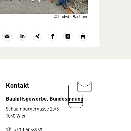
© Ludwig Bachner
Kontakt
Bauhilfsgewerbe, Bundesinnung
Schaumburgergasse 20/6
1040 Wien
+43 1 5056960