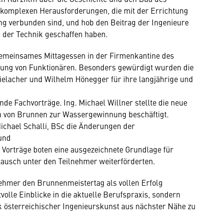
e komplexen Herausforderungen, die mit der Errichtung
ng verbunden sind, und hob den Beitrag der Ingenieure
k der Technik geschaffen haben.
gemeinsames Mittagessen in der Firmenkantine des
rung von Funktionären. Besonders gewürdigt wurden die
ielacher und Wilhelm Hönegger für ihre langjährige und
e Fachvorträge. Ing. Michael Willner stellte die neue
n von Brunnen zur Wassergewinnung beschäftigt.
Michael Schalli, BSc die Änderungen der
und
e Vorträge boten eine ausgezeichnete Grundlage für
tausch unter den Teilnehmer weiterförderten.
nehmer den Brunnenmeistertag als vollen Erfolg
volle Einblicke in die aktuelle Berufspraxis, sondern
k österreichischer Ingenieurskunst aus nächster Nähe zu