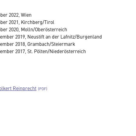
ober 2022, Wien
ber 2021, Kirchberg/Tirol
ober 2020, Molln/Oberösterreich
tember 2019, Neustift an der Lafnitz/Burgenland
ptember 2018, Grambach/Steiermark
tember 2017, St. Pölten/Niederösterreich
olkert Reinprecht