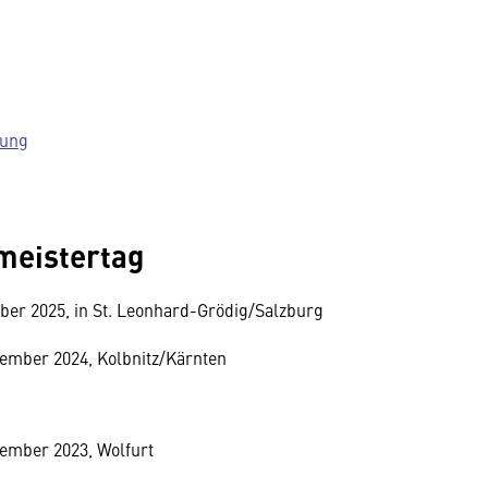
dung
meistertag
ober 2025, in St. Leonhard-Grödig/Salzburg
tember 2024, Kolbnitz/Kärnten
tember 2023, Wolfurt