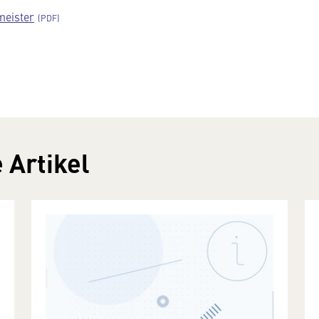
meister
 Artikel