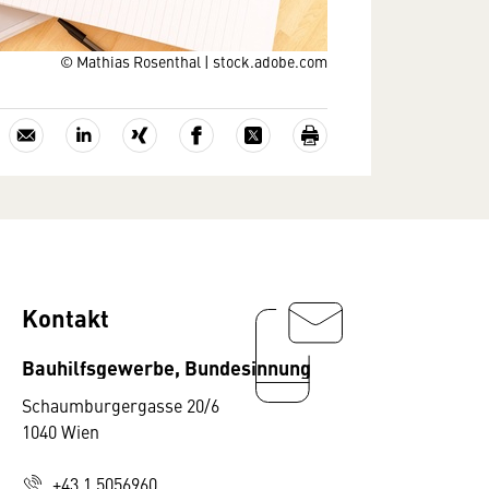
© Mathias Rosenthal | stock.adobe.com
Kontakt
Bauhilfsgewerbe, Bundesinnung
Schaumburgergasse 20/6
1040 Wien
+43 1 5056960