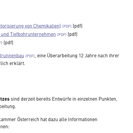
torisierung von Chemikalien)
(pdf)
- und Tiefbohrunternehmen
(pdf)
(pdf)
Brunnenbau
, eine Überarbeitung 12 Jahre nach ihrer
lich erklärt.
tzes
sind derzeit bereits Entwürfe in einzelnen Punkten,
eitung.
ammer Österreich hat dazu alle Informationen
nnen: