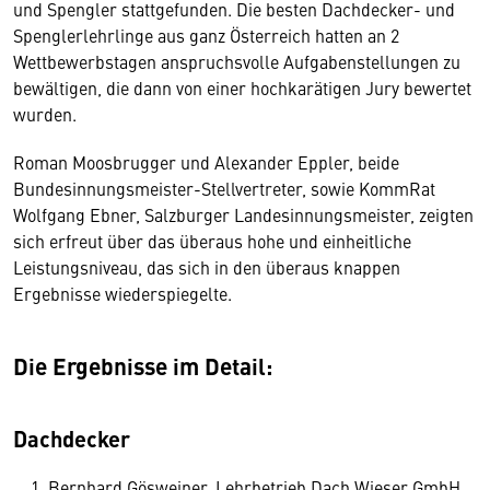
und Spengler stattgefunden. Die besten Dachdecker- und
Spenglerlehrlinge aus ganz Österreich hatten an 2
Wettbewerbstagen anspruchsvolle Aufgabenstellungen zu
bewältigen, die dann von einer hochkarätigen Jury bewertet
wurden.
Roman Moosbrugger und Alexander Eppler, beide
Bundesinnungsmeister-Stellvertreter, sowie KommRat
Wolfgang Ebner, Salzburger Landesinnungsmeister, zeigten
sich erfreut über das überaus hohe und einheitliche
Leistungsniveau, das sich in den überaus knappen
Ergebnisse wiederspiegelte.
Die Ergebnisse im Detail:
Dachdecker
Bernhard Gösweiner, Lehrbetrieb Dach Wieser GmbH,