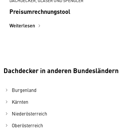
DACHDECKER, GLASER UND SPENGLER
Preisumrechnungstool
Weiterlesen
Dachdecker in anderen Bundesländern
Burgenland
Kärnten
Niederösterreich
Oberösterreich