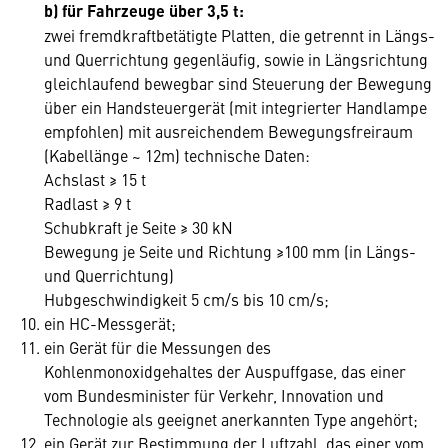
b) für Fahrzeuge über 3,5 t:
zwei fremdkraftbetätigte Platten, die getrennt in Längs-
und Querrichtung gegenläufig, sowie in Längsrichtung
gleichlaufend bewegbar sind Steuerung der Bewegung
über ein Handsteuergerät (mit integrierter Handlampe
empfohlen) mit ausreichendem Bewegungsfreiraum
(Kabellänge ~ 12m) technische Daten:
Achslast ≥ 15 t
Radlast ≥ 9 t
Schubkraft je Seite ≥ 30 kN
Bewegung je Seite und Richtung ≥100 mm (in Längs-
und Querrichtung)
Hubgeschwindigkeit 5 cm/s bis 10 cm/s;
ein HC-Messgerät;
ein Gerät für die Messungen des
Kohlenmonoxidgehaltes der Auspuffgase, das einer
vom Bundesminister für Verkehr, Innovation und
Technologie als geeignet anerkannten Type angehört;
ein Gerät zur Bestimmung der Luftzahl, das einer vom