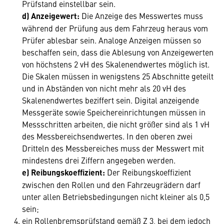
Prüfstand einstellbar sein.
d) Anzeigewert:
Die Anzeige des Messwertes muss
während der Prüfung aus dem Fahrzeug heraus vom
Prüfer ablesbar sein. Analoge Anzeigen müssen so
beschaffen sein, dass die Ablesung von Anzeigewerten
von höchstens 2 vH des Skalenendwertes möglich ist.
Die Skalen müssen in wenigstens 25 Abschnitte geteilt
und in Abständen von nicht mehr als 20 vH des
Skalenendwertes beziffert sein. Digital anzeigende
Messgeräte sowie Speichereinrichtungen müssen in
Messschritten arbeiten, die nicht größer sind als 1 vH
des Messbereichsendwertes. In den oberen zwei
Dritteln des Messbereiches muss der Messwert mit
mindestens drei Ziffern angegeben werden.
e)
Reibungskoeffizient:
Der Reibungskoeffizient
zwischen den Rollen und den Fahrzeugrädern darf
unter allen Betriebsbedingungen nicht kleiner als 0,5
sein;
ein Rollenbremsprüfstand gemäß Z 3, bei dem jedoch