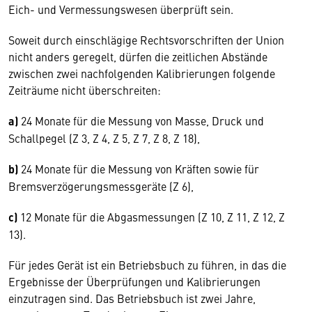
Eich- und Vermessungswesen überprüft sein.
Soweit durch einschlägige Rechtsvorschriften der Union
nicht anders geregelt, dürfen die zeitlichen Abstände
zwischen zwei nachfolgenden Kalibrierungen folgende
Zeiträume nicht überschreiten:
a)
24 Monate für die Messung von Masse, Druck und
Schallpegel (Z 3, Z 4, Z 5, Z 7, Z 8, Z 18),
b)
24 Monate für die Messung von Kräften sowie für
Bremsverzögerungsmessgeräte (Z 6),
c)
12 Monate für die Abgasmessungen (Z 10, Z 11, Z 12, Z
13).
Für jedes Gerät ist ein Betriebsbuch zu führen, in das die
Ergebnisse der Überprüfungen und Kalibrierungen
einzutragen sind. Das Betriebsbuch ist zwei Jahre,