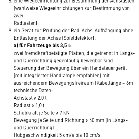
eine Wiegeeinrichtung zur Bestimmung der Achslasten
(wahlweise Wiegeeinrichtungen zur Bestimmung von
zwei
Radlasten);
ein Gerät zur Prüfung der Rad-Achs-Aufhängung ohne
Entlastung der Achse (Spieldetektor):
a) für Fahrzeuge bis 3,5 t:
zwei fremdkraftbetätigte Platten, die getrennt in Längs-
und Querrichtung gegenläufig bewegbar sind
Steuerung der Bewegung über ein Handsteuergerät
(mit integrierter Handlampe empfohlen) mit
ausreichendem Bewegungsfreiraum (Kabellänge ~ 6m)
technische Daten:
Achslast ≥ 2,0 t
Radlast ≥ 1,0 t
Schubkraft je Seite ≥ 7 kN
Bewegung je Seite und Richtung ≥ 40 mm (in Längs-
und Querrichtung)
Hubgeschwindigkeit 5 cm/s bis 10 cm/s