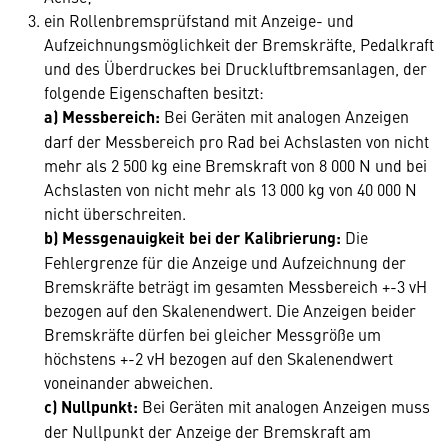
ein Rollenbremsprüfstand mit Anzeige- und
Aufzeichnungsmöglichkeit der Bremskräfte, Pedalkraft
und des Überdruckes bei Druckluftbremsanlagen, der
folgende Eigenschaften besitzt:
a)
Messbereich:
Bei Geräten mit analogen Anzeigen
darf der Messbereich pro Rad bei Achslasten von nicht
mehr als 2 500 kg eine Bremskraft von 8 000 N und bei
Achslasten von nicht mehr als 13 000 kg von 40 000 N
nicht überschreiten.
b) Messgenauigkeit bei der Kalibrierung:
Die
Fehlergrenze für die Anzeige und Aufzeichnung der
Bremskräfte beträgt im gesamten Messbereich +-3 vH
bezogen auf den Skalenendwert. Die Anzeigen beider
Bremskräfte dürfen bei gleicher Messgröße um
höchstens +-2 vH bezogen auf den Skalenendwert
voneinander abweichen.
c)
Nullpunkt:
Bei Geräten mit analogen Anzeigen muss
der Nullpunkt der Anzeige der Bremskraft am