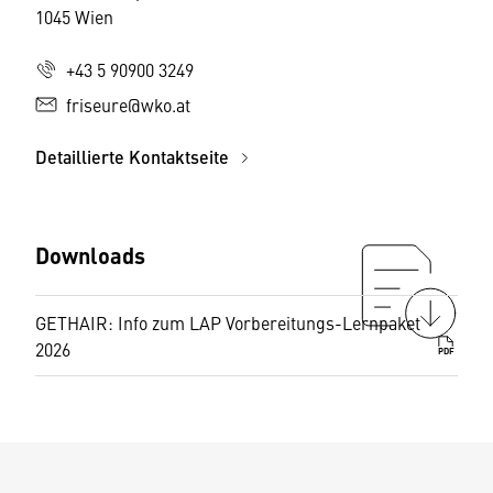
1045 Wien
+43 5 90900 3249
friseure@wko.at
Detaillierte Kontaktseite
Downloads
GETHAIR: Info zum LAP Vorbereitungs-Lernpaket
2026
PDF