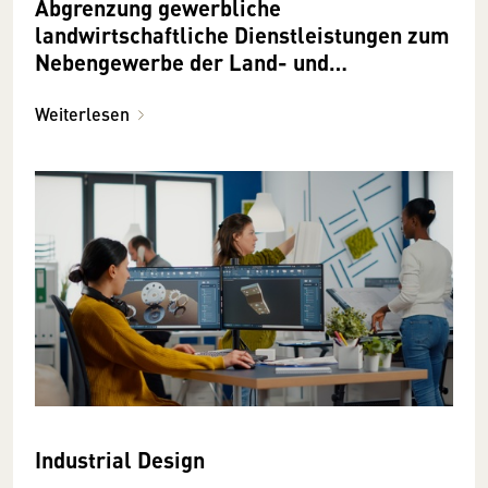
Abgrenzung gewerbliche
landwirtschaftliche Dienstleistungen zum
Nebengewerbe der Land- und
Forstwirtschaft(bäuerliche
Nachbarschaftshilfe)
Weiterlesen
Industrial Design