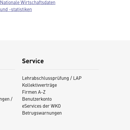
Nationale Wirtschaftsdaten
und -statistiken
Service
Lehrabschlussprüfung / LAP
Kollektivverträge
Firmen A-Z
ngen /
Benutzerkonto
eServices der WKO
Betrugswarnungen