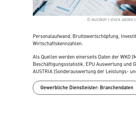
© wutzkoh | stock.adobe.
Personalaufwand, Bruttowertschöpfung, Investit
Wirtschaftskennzahlen.
Als Quellen werden einerseits Daten der WKO (Mit
Beschäftigungsstatistik, EPU Auswertung und G
AUSTRIA (Sonderauswertung der Leistungs- und 
Gewerbliche Dienstleister: Branchendaten