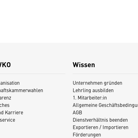
WKO
Wissen
anisation
Unternehmen gründen
haftskammerwahlen
Lehrling ausbilden
arenz
1. Mitarbeiter:in
iches
Allgemeine Geschäftsbedingu
nd Karriere
AGB
service
Dienstverhältnis beenden
Exportieren / Importieren
Förderungen