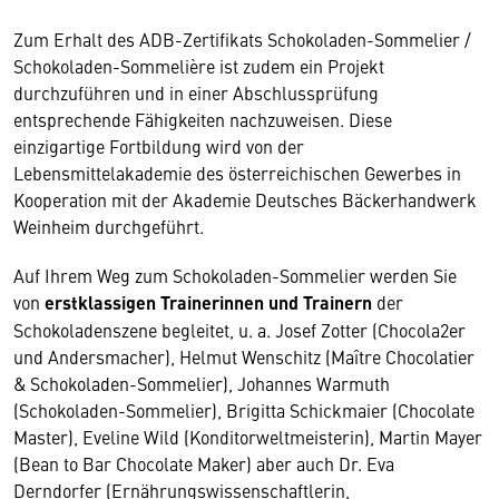
Zum Erhalt des ADB-Zertifikats Schokoladen-Sommelier /
Schokoladen-Sommelière ist zudem ein Projekt
durchzuführen und in einer Abschlussprüfung
entsprechende Fähigkeiten nachzuweisen. Diese
einzigartige Fortbildung wird von der
Lebensmittelakademie des österreichischen Gewerbes in
Kooperation mit der Akademie Deutsches Bäckerhandwerk
Weinheim durchgeführt.
Auf Ihrem Weg zum Schokoladen-Sommelier werden Sie
von
erstklassigen Trainerinnen und Trainern
der
Schokoladenszene begleitet, u. a. Josef Zotter (Chocola2er
und Andersmacher), Helmut Wenschitz (Maître Chocolatier
& Schokoladen-Sommelier), Johannes Warmuth
(Schokoladen-Sommelier), Brigitta Schickmaier (Chocolate
Master), Eveline Wild (Konditorweltmeisterin), Martin Mayer
(Bean to Bar Chocolate Maker) aber auch Dr. Eva
Derndorfer (Ernährungswissenschaftlerin,