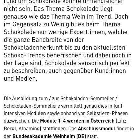
rund um Schokolade könnte umfangreicher
nicht sein. Das Thema Schokolade liegt
genauso wie das Thema Wein im Trend. Doch
im Gegensatz zu Wein gibt es beim Thema
Schokolade nur wenige Expert:innen, welche
die ganze Bandbreite von der
Schokoladenherkunft bis zu den aktuellsten
Schoko-Trends beherrschen und dabei noch in
der Lage sind, Schokolade sensorisch perfekt
zu beschreiben, auch gegenüber Kund:innen
und Medien.
Die Ausbildung zum / zur Schokoladen-Sommelier /
Schokoladen-Sommelière vermittelt genau dies in fünf
intensiven Modulen sowie anhand von Selbstlern-Phasen
dazwischen. Die
Module 1-4 werden in Österreich
(Linz,
Bergl, Alhaming) stattfinden. Das
Abschlussmodul
findet in
der
Bundesakademie Weinheim (DE)
statt.