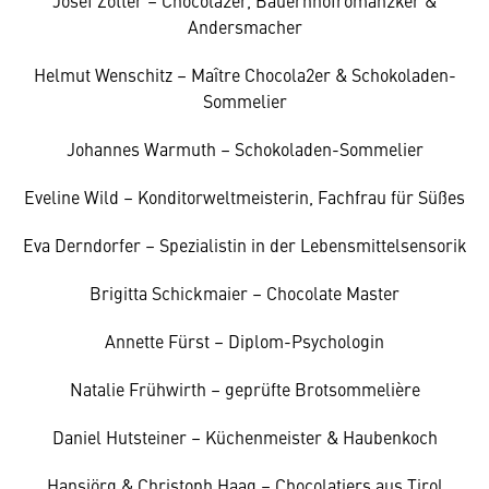
Andersmacher
Helmut Wenschitz – Maître Chocola2er & Schokoladen-
Sommelier
Johannes Warmuth – Schokoladen-Sommelier
Eveline Wild – Konditorweltmeisterin, Fachfrau für Süßes
Eva Derndorfer – Spezialistin in der Lebensmittelsensorik
Brigitta Schickmaier – Chocolate Master
Annette Fürst – Diplom-Psychologin
Natalie Frühwirth – geprüfte Brotsommelière
Daniel Hutsteiner – Küchenmeister & Haubenkoch
Hansjörg & Christoph Haag – Chocolatiers aus Tirol