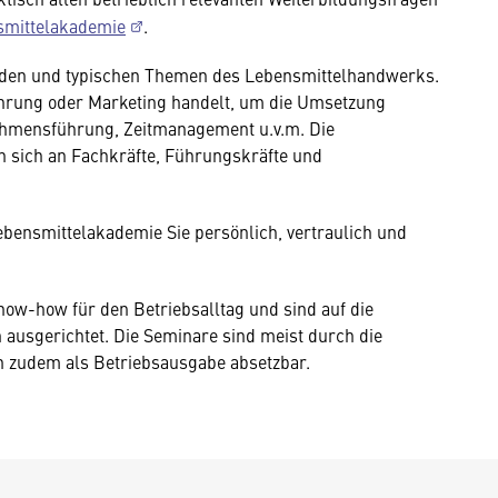
smittelakademie
.
nenden und typischen Themen des Lebensmittelhandwerks.
ührung oder Marketing handelt, um die Umsetzung
ehmensführung, Zeitmanagement u.v.m. Die
n sich an Fachkräfte, Führungskräfte und
bensmittelakademie Sie persönlich, vertraulich und
now-how für den Betriebsalltag und sind auf die
usgerichtet. Die Seminare sind meist durch die
n zudem als Betriebsausgabe absetzbar.