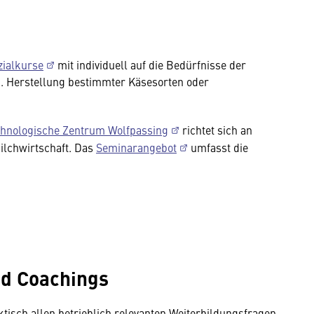
zialkurse
mit individuell auf die Bedürfnisse der
. Herstellung bestimmter Käsesorten oder
chnologische Zentrum Wolfpassing
richtet sich an
ilchwirtschaft. Das
Seminarangebot
umfasst die
d Coachings
tisch allen betrieblich relevanten Weiterbildungsfragen