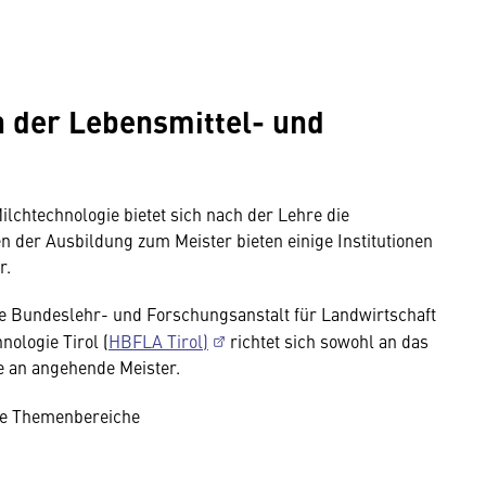
 der Lebensmittel- und
lchtechnologie bietet sich nach der Lehre die
n der Ausbildung zum Meister bieten einige Institutionen
r.
e Bundeslehr- und Forschungsanstalt für Landwirtschaft
ologie Tirol (
HBFLA Tirol)
richtet sich sowohl an das
e an angehende Meister.
ie Themenbereiche