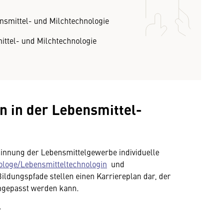
nsmittel- und Milchtechnologie
ittel- und Milchtechnologie
 in der Lebensmittel-
innung der Lebensmittelgewerbe individuelle
ologe/Lebensmitteltechnologin
und
 Bildungspfade stellen einen Karriereplan dar, der
ngepasst werden kann.
r