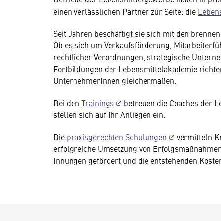
einen verlässlichen Partner zur Seite: die
Leben
Seit Jahren beschäftigt sie sich mit den bren
Ob es sich um Verkaufsförderung, Mitarbeiterf
rechtlicher Verordnungen, strategische Untern
Fortbildungen der Lebensmittelakademie richte
UnternehmerInnen gleichermaßen.
Bei den
Trainings
betreuen die Coaches der Le
stellen sich auf Ihr Anliegen ein.
Die
praxisgerechten Schulungen
vermitteln K
erfolgreiche Umsetzung von Erfolgsmaßnahmen a
Innungen gefördert und die entstehenden Koste