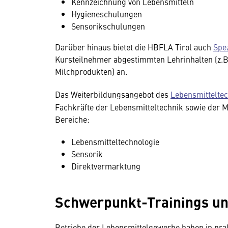
Kennzeichnung von Lebensmitteln
Hygieneschulungen
Sensorikschulungen
Darüber hinaus bietet die HBFLA Tirol auch
Spe
Kursteilnehmer abgestimmten Lehrinhalten (z.B
Milchprodukten) an.
Das Weiterbildungsangebot des
Lebensmittelte
Fachkräfte der Lebensmitteltechnik sowie der M
Bereiche:
Lebensmitteltechnologie
Sensorik
Direktvermarktung
Schwerpunkt-Trainings un
Betriebe der Lebensmittelgewerbe haben in prak