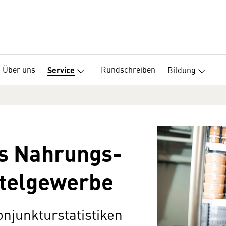
Über uns
Rundschreiben
Bildung
Service
das Nahrungs-
telgewerbe
njunkturstatistiken