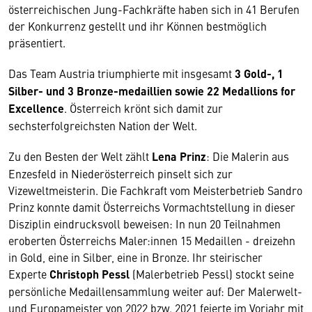
österreichischen Jung-Fachkräfte haben sich in 41 Berufen
der Konkurrenz gestellt und ihr Können bestmöglich
präsentiert.
Das Team Austria triumphierte mit insgesamt
3 Gold-, 1
Silber- und 3 Bronze-medaillien sowie 22 Medallions for
Excellence
. Österreich krönt sich damit zur
sechsterfolgreichsten Nation der Welt.
Zu den Besten der Welt zählt
Lena Prinz
: Die Malerin aus
Enzesfeld in Niederösterreich pinselt sich zur
Vizeweltmeisterin. Die Fachkraft vom Meisterbetrieb Sandro
Prinz konnte damit Österreichs Vormachtstellung in dieser
Disziplin eindrucksvoll beweisen: In nun 20 Teilnahmen
eroberten Österreichs Maler:innen 15 Medaillen - dreizehn
in Gold, eine in Silber, eine in Bronze. Ihr steirischer
Experte
Christoph Pessl
(Malerbetrieb Pessl) stockt seine
persönliche Medaillensammlung weiter auf: Der Malerwelt-
und Europameister von 2022 bzw. 2021 feierte im Vorjahr mit