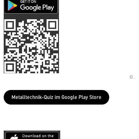
© .
Metalltechnik-Quiz im Google Play Store