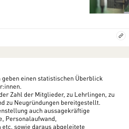
 geben einen statistischen Überblick
r:innen.
r Zahl der Mitglieder, zu Lehrlingen, zu
d zu Neugründungen bereitgestellt.
nstellung auch aussagekräftige
e, Personalaufwand,
 etc. sowie daraus abgeleitete