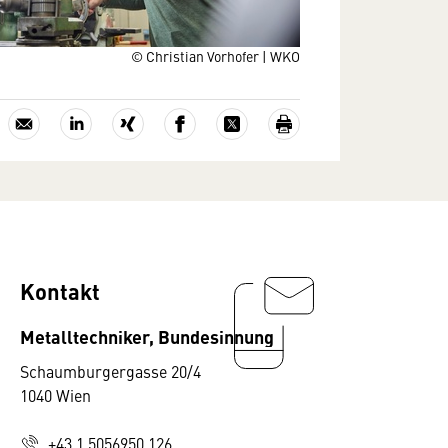
© Christian Vorhofer | WKO
Kontakt
Metalltechniker, Bundesinnung
Schaumburgergasse 20/4
1040 Wien
+43 1 5056950 126