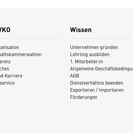
WKO
Wissen
anisation
Unternehmen gründen
haftskammerwahlen
Lehrling ausbilden
arenz
1. Mitarbeiter:in
iches
Allgemeine Geschäftsbedingu
nd Karriere
AGB
service
Dienstverhältnis beenden
Exportieren / Importieren
Förderungen