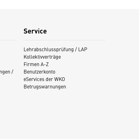
Service
Lehrabschlussprüfung / LAP
Kollektivverträge
Firmen A-Z
ngen /
Benutzerkonto
eServices der WKO
Betrugswarnungen