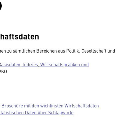
chaftsdaten
nen zu sämtlichen Bereichen aus Politik, Gesellschaft und
sisdaten, Indizies, Wirtschaftsgrafiken und
 WKÖ
e Broschüre mit den wichtigsten Wirtschaftsdaten
 statistischen Daten über Schlagworte