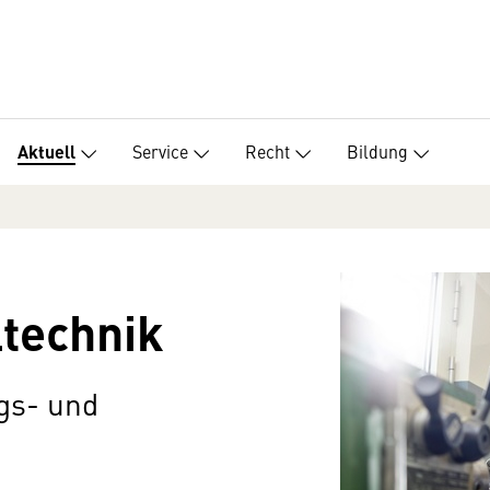
Service
Recht
Bildung
Aktuell
ltechnik
gs- und