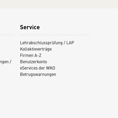
Service
Lehrabschlussprüfung / LAP
Kollektivverträge
Firmen A-Z
ngen /
Benutzerkonto
eServices der WKO
Betrugswarnungen