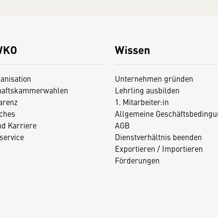
WKO
Wissen
anisation
Unternehmen gründen
haftskammerwahlen
Lehrling ausbilden
arenz
1. Mitarbeiter:in
iches
Allgemeine Geschäftsbedingu
nd Karriere
AGB
service
Dienstverhältnis beenden
Exportieren / Importieren
Förderungen