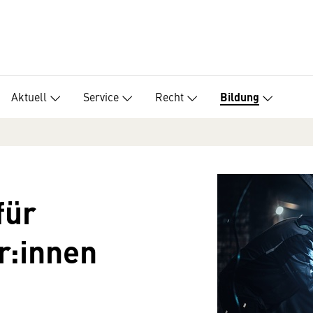
Aktuell
Service
Recht
Bildung
für
r:innen