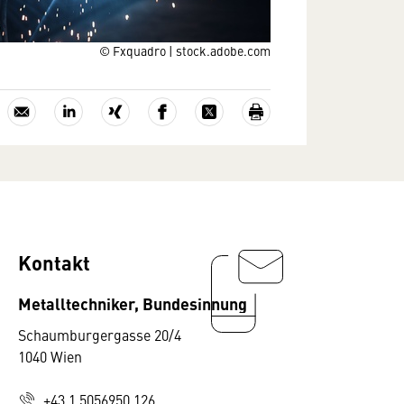
© Fxquadro | stock.adobe.com
Kontakt
Metalltechniker, Bundesinnung
Schaumburgergasse 20/4
1040 Wien
+43 1 5056950 126