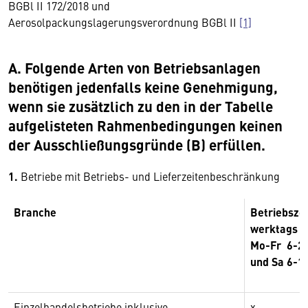
BGBl II 172/2018 und
Aerosolpackungslagerungsverordnung BGBl II
[1]
A. Folgende Arten von Betriebsanlagen
benötigen jedenfalls keine Genehmigung,
wenn sie zusätzlich zu den in der Tabelle
aufgelisteten Rahmenbedingungen keinen
der Ausschließungsgründe (B) erfüllen.
1.
Betriebe mit Betriebs- und Lieferzeitenbeschränkung
Branche
Betriebszei
werktags
Mo-Fr 6-2
und Sa 6-1
Einzelhandelsbetriebe inklusive
x