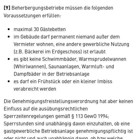
[9]
Beherbergungsbetriebe müssen die folgenden
Voraussetzungen erfüllen:
maximal 30 Gästebetten
im Gebäude darf permanent niemand außer dem
Vermieter wohnen, eine andere gewerbliche Nutzung
(z.B. Bäckerei im Erdgeschoss) ist erlaubt
es gibt keine Schwimmbäder, Warmsprudelwannen
(Whirlwannen), Saunaanlagen, Warmluft- und
Dampfbäder in der Betriebsanlage
es darf ein Frühstück oder ein kleiner Imbiss
verabreicht werden
Die Genehmigungsfreistellungsverordnung hat aber keinen
Einfluss auf die ausübungsrechtlichen
Sperrzeitenregelungen gemäß § 113 GewO 1994;
Sperrstunden sind unabhängig davon einzuhalten, ob eine
gastgewerbliche Betriebsanlage genehmigungspflichtig ist
oder nicht und auch unabhängig davon, ob bzw welche