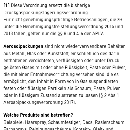
[1]
Diese Verordnung ersetzt die bisherige
Druckgaspackungslagerungsverordnung.
Für nicht genehmigungspflichtige Betriebsanlagen, die zB
unter die Genehmigungsfreistellungsverordnung 2015 und
2018 fallen, gelten nur die §§ 8 und 4-6 der APLV.
Aerosolpackungen
sind nicht wiederverwendbare Behälter
aus Metall, Glas oder Kunststoff, einschließlich des darin
enthaltenen verdichteten, verflüssigten oder unter Druck
gelösten Gases mit oder ohne Flüssigkeit, Paste oder Pulver,
die mit einer Entnahmevorrichtung versehen sind, die es
ermöglicht, den Inhalt in Form von in Gas suspendierten
festen oder flüssigen Partikeln als Schaum, Paste, Pulver
oder in flüssigem Zustand austreten zu lassen (§ 2 Abs 1
Aerosolpackungsverordnung 2017).
Welche Produkte sind betroffen?
Beispiele: Haarspray, Schaumfestiger, Deos, Rasierschaum,
Farbsprays, Reinigungsschäume, Kontakt-, Gleit- und