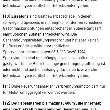
betriebsanlagenrechtlichen Betriebszeiten gelten.
[10] Eissalons
sind Gastgewerbebetriebe, in denen
vorwiegend Speiseeis in mannigfacher, den verschiedenen
Geschmacksrichtungen entsprechender Zubereitungsart
samt üblichen Zutaten angeboten wird. Die
Genehmigungsfreistellungsverordnung hat aber keinen
Einfluss auf die ausübungsrechtlichen
Sperrzeitenregelungen gemäß § 113 GewO 1994;
Sperrstunden sind unabhängig davon einzuhalten, ob eine
gastgewerbliche Betriebsanlage genehmigungspflichtig ist
oder nicht und auch unabhängig davon, ob bzw welche
betriebsanlagenrechtlichen Betriebszeiten gelten.
[11]
Ohne Feuerungsanlagen, Verbrennungsmotor darf nur
für Notstromaggregat verwendet werden.
[12] Betriebsanlagen bis maximal 400m², die innerhalb
einer rechtskräftig genehmigten Gesamtanlage
(z.B.