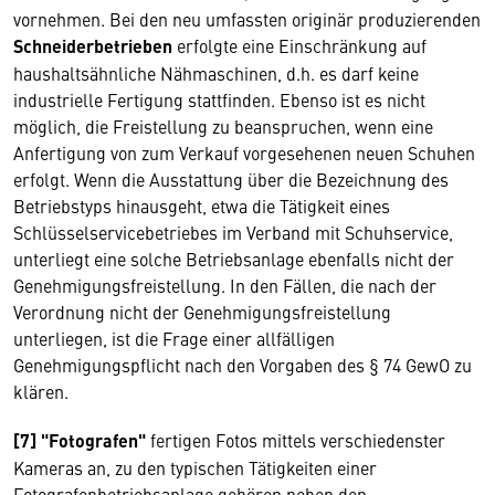
vornehmen. Bei den neu umfassten originär produzierenden
Schneiderbetrieben
erfolgte eine Einschränkung auf
haushaltsähnliche Nähmaschinen, d.h. es darf keine
industrielle Fertigung stattfinden. Ebenso ist es nicht
möglich, die Freistellung zu beanspruchen, wenn eine
Anfertigung von zum Verkauf vorgesehenen neuen Schuhen
erfolgt. Wenn die Ausstattung über die Bezeichnung des
Betriebstyps hinausgeht, etwa die Tätigkeit eines
Schlüsselservicebetriebes im Verband mit Schuhservice,
unterliegt eine solche Betriebsanlage ebenfalls nicht der
Genehmigungsfreistellung. In den Fällen, die nach der
Verordnung nicht der Genehmigungsfreistellung
unterliegen, ist die Frage einer allfälligen
Genehmigungspflicht nach den Vorgaben des § 74 GewO zu
klären.
[7] "Fotografen"
fertigen Fotos mittels verschiedenster
Kameras an, zu den typischen Tätigkeiten einer
Fotografenbetriebsanlage gehören neben den