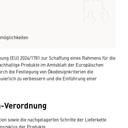
smöglichkeiten
dnung (EU) 2024/1781 zur Schaffung eines Rahmens für die
chhaltige Produkte im Amtsblatt der Europäischen
durch die Festlegung von Ökodesignkriterien die
uierlich zu verbessern und die Einführung einer
n-Verordnung
ion sowie die nachgelagerten Schritte der Lieferkette
nszyklus der Produkte.