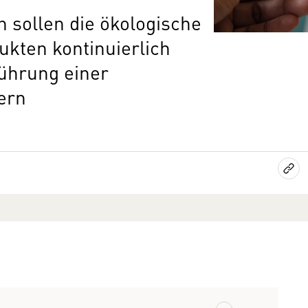
 sollen die ökologische
ukten kontinuierlich
führung einer
dern