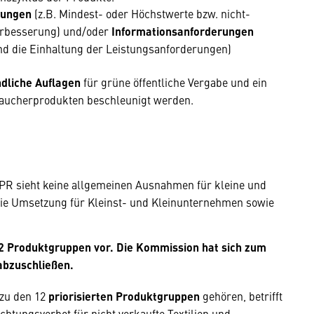
rungen
(z.B. Mindest- oder Höchstwerte bzw. nicht-
verbesserung) und/oder
Informationsanforderungen
nd die Einhaltung der Leistungsanforderungen)
ndliche Auflagen
für grüne öffentliche Vergabe und ein
aucherprodukten beschleunigt werden.
PR sieht keine allgemeinen Ausnahmen für kleine und
 die Umsetzung für Kleinst- und Kleinunternehmen sowie
 12 Produktgruppen vor. Die Kommission hat sich zum
 abzuschließen.
zu den 12
priorisierten Produktgruppen
gehören, betrifft
chtungsverbot für nicht verkaufte Textilien und