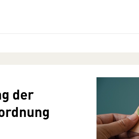
ng der
ordnung