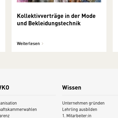
Kollektivverträge in der Mode
und Bekleidungstechnik
Weiterlesen
WKO
Wissen
anisation
Unternehmen gründen
haftskammerwahlen
Lehrling ausbilden
arenz
1. Mitarbeiter:in