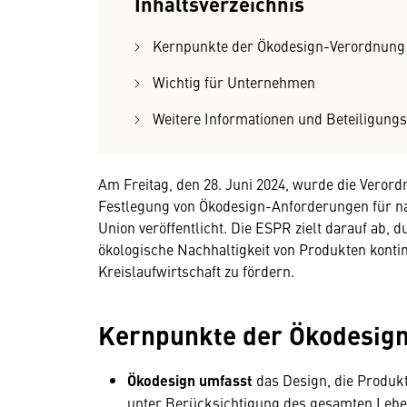
Inhaltsverzeichnis
Kernpunkte der Ökodesign-Verordnung
Wichtig für Unternehmen
Weitere Informationen und Beteiligung
Am Freitag, den 28. Juni 2024, wurde die Veror
Festlegung von Ökodesign-Anforderungen für na
Union veröffentlicht. Die ESPR zielt darauf ab, 
ökologische Nachhaltigkeit von Produkten kontin
Kreislaufwirtschaft zu fördern.
Kernpunkte der Ökodesig
Ökodesign umfasst
das Design, die Produkt
unter Berücksichtigung des gesamten Lebe