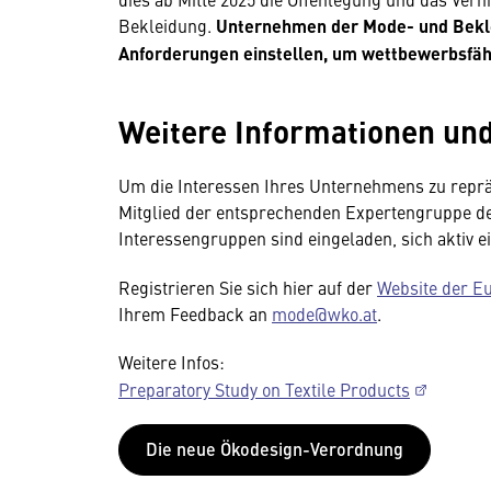
Bekleidung.
Unternehmen der Mode- und Beklei
Anforderungen einstellen, um wettbewerbsfähi
Weitere Informationen un
Um die Interessen Ihres Unternehmens zu reprä
Mitglied der entsprechenden Expertengruppe 
Interessengruppen sind eingeladen, sich aktiv e
Registrieren Sie sich hier auf der
Website der E
Ihrem Feedback an
mode@wko.at
.
Weitere Infos:
Preparatory Study on Textile Products
Die neue Ökodesign-Verordnung