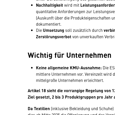
Nachhaltigkeit
wird mit
Leistungsanforde
quantitative Anforderungen zur Leistungs
(Auskunft über die Produkteigenschaften u
dokumentiert.
Die
Umsetzung
soll zusätzlich durch
verbi
Zerstörungsverbot
von unverkauften Verbr
Wichtig für Unternehmen
Keine allgemeine KMU-Ausnahme:
Die ES
mittlere Unternehmen vor. Vereinzelt wird
mittelgroße Unternehmen erleichtert.
Artikel 18 sieht die vorrangige Regelung von
Ziel gesetzt, 2 bis 3 Produktgruppen pro Jahr
Da Textilien
(inklusive Bekleidung und Schuhe) 
dies ab Mitte 2025 die Offenlegung und das Verni