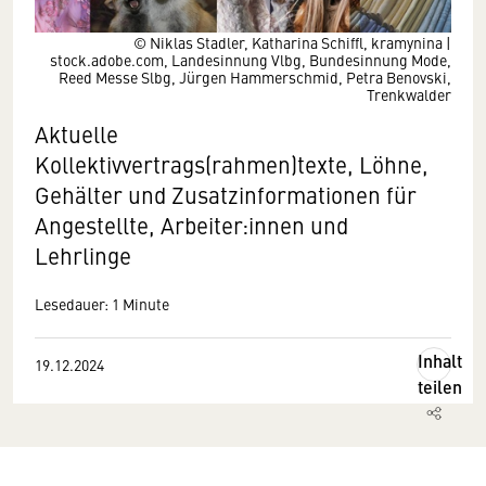
© Niklas Stadler, Katharina Schiffl, kramynina |
stock.adobe.com, Landesinnung Vlbg, Bundesinnung Mode,
Reed Messe Slbg, Jürgen Hammerschmid, Petra Benovski,
Trenkwalder
Aktuelle
Kollektivvertrags(rahmen)texte, Löhne,
Gehälter und Zusatzinformationen für
Angestellte, Arbeiter:innen und
Lehrlinge
Lesedauer: 1 Minute
Inhalt
19.12.2024
teilen