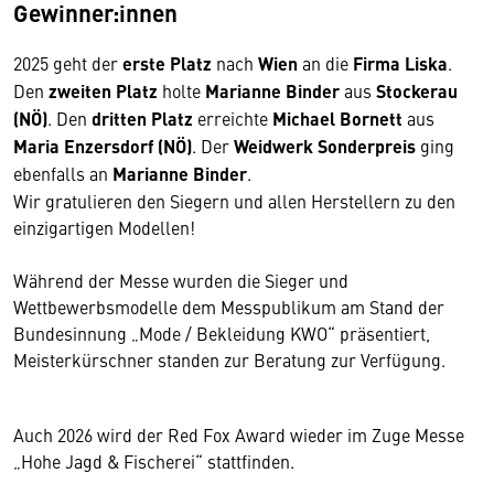
Gewinner:innen
2025 geht der
erste Platz
nach
Wien
an die
Firma Liska
.
Den
zweiten Platz
holte
Marianne Binder
aus
Stockerau
(NÖ)
. Den
dritten Platz
erreichte
Michael Bornett
aus
Maria Enzersdorf (NÖ)
. Der
Weidwerk Sonderpreis
ging
ebenfalls an
Marianne Binder
.
Wir gratulieren den Siegern und allen Herstellern zu den
einzigartigen Modellen!
Während der Messe wurden die Sieger und
Wettbewerbsmodelle dem Messpublikum am Stand der
Bundesinnung „Mode / Bekleidung KWO“ präsentiert,
Meisterkürschner standen zur Beratung zur Verfügung.
Auch 2026 wird der Red Fox Award wieder im Zuge Messe
„Hohe Jagd & Fischerei“ stattfinden.