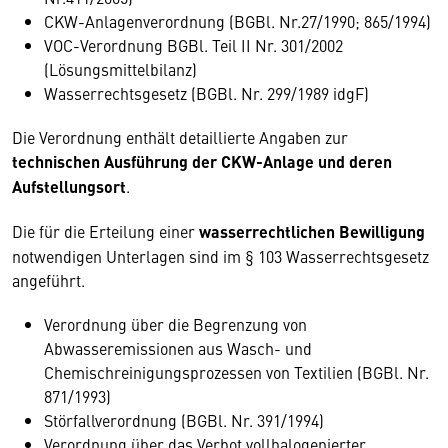
CKW-Anlagenverordnung (BGBl. Nr.27/1990; 865/1994)
VOC-Verordnung BGBl. Teil II Nr. 301/2002
(Lösungsmittelbilanz)
Wasserrechtsgesetz (BGBl. Nr. 299/1989 idgF)
Die Verordnung enthält detaillierte Angaben zur
technischen Ausführung der CKW-Anlage und deren
Aufstellungsort
.
Die für die Erteilung einer
wasserrechtlichen Bewilligung
notwendigen Unterlagen sind im § 103 Wasserrechtsgesetz
angeführt.
Verordnung über die Begrenzung von
Abwasseremissionen aus Wasch- und
Chemischreinigungsprozessen von Textilien (BGBl. Nr.
871/1993)
Störfallverordnung (BGBl. Nr. 391/1994)
Verordnung über das Verbot vollhalogenierter