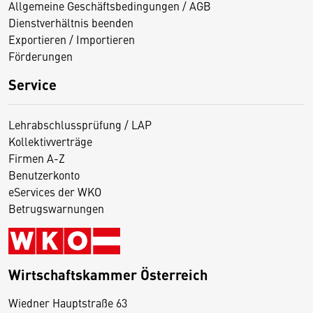
Allgemeine Geschäftsbedingungen / AGB
Dienstverhältnis beenden
Exportieren / Importieren
Förderungen
Service
Lehrabschlussprüfung / LAP
Kollektivverträge
Firmen A-Z
Benutzerkonto
eServices der WKO
Betrugswarnungen
Wirtschaftskammer Österreich
Wiedner Hauptstraße 63
D