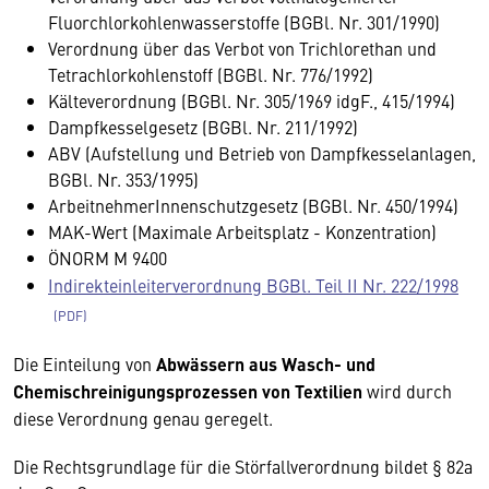
Fluorchlorkohlenwasserstoffe (BGBl. Nr. 301/1990)
Verordnung über das Verbot von Trichlorethan und
Tetrachlorkohlenstoff (BGBl. Nr. 776/1992)
Kälteverordnung (BGBl. Nr. 305/1969 idgF., 415/1994)
Dampfkesselgesetz (BGBl. Nr. 211/1992)
ABV (Aufstellung und Betrieb von Dampfkesselanlagen,
BGBl. Nr. 353/1995)
ArbeitnehmerInnenschutzgesetz (BGBl. Nr. 450/1994)
MAK-Wert (Maximale Arbeitsplatz - Konzentration)
ÖNORM M 9400
Indirekteinleiterverordnung BGBl. Teil II Nr. 222/1998
Die Einteilung von
Abwässern aus Wasch- und
Chemischreinigungsprozessen von Textilien
wird durch
diese Verordnung genau geregelt.
Die Rechtsgrundlage für die Störfallverordnung bildet § 82a