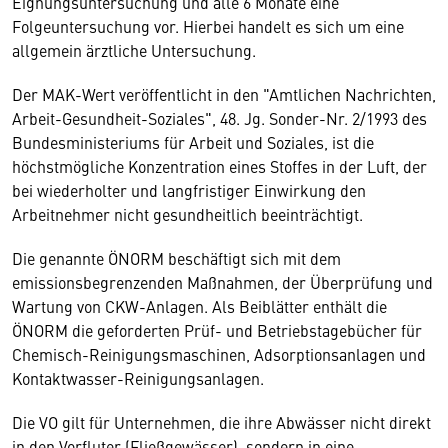
Eignungsuntersuchung und alle 6 Monate eine
Folgeuntersuchung vor. Hierbei handelt es sich um eine
allgemein ärztliche Untersuchung.
Der MAK-Wert veröffentlicht in den "Amtlichen Nachrichten,
Arbeit-Gesundheit-Soziales", 48. Jg. Sonder-Nr. 2/1993 des
Bundesministeriums für Arbeit und Soziales, ist die
höchstmögliche Konzentration eines Stoffes in der Luft, der
bei wiederholter und langfristiger Einwirkung den
Arbeitnehmer nicht gesundheitlich beeinträchtigt.
Die genannte ÖNORM beschäftigt sich mit dem
emissionsbegrenzenden Maßnahmen, der Überprüfung und
Wartung von CKW-Anlagen. Als Beiblätter enthält die
ÖNORM die geforderten Prüf- und Betriebstagebücher für
Chemisch-Reinigungsmaschinen, Adsorptionsanlagen und
Kontaktwasser-Reinigungsanlagen.
Die VO gilt für Unternehmen, die ihre Abwässer nicht direkt
in den Vorfluter (Fließgewässer), sondern in eine