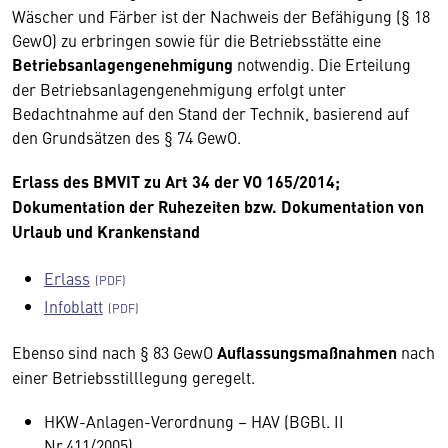
Wäscher und Färber ist der Nachweis der Befähigung (§ 18
GewO) zu erbringen sowie für die Betriebsstätte eine
Betriebsanlagengenehmigung
notwendig. Die Erteilung
der Betriebsanlagengenehmigung erfolgt unter
Bedachtnahme auf den Stand der Technik, basierend auf
den Grundsätzen des § 74 GewO.
Erlass des BMVIT zu Art 34 der VO 165/2014;
Dokumentation der Ruhezeiten bzw. Dokumentation von
Urlaub und Krankenstand
Erlass
Infoblatt
Ebenso sind nach § 83 GewO
Auflassungsmaßnahmen
nach
einer Betriebsstilllegung geregelt.
HKW-Anlagen-Verordnung – HAV (BGBl. II
Nr.411/2005)