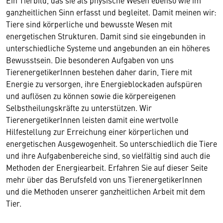
Ein Tierbild, das sie als physische Wesen ebenso wie im
ganzheitlichen Sinn erfasst und begleitet. Damit meinen wir:
Tiere sind körperliche und bewusste Wesen mit
energetischen Strukturen. Damit sind sie eingebunden in
unterschiedliche Systeme und angebunden an ein höheres
Bewusstsein. Die besonderen Aufgaben von uns
TierenergetikerInnen bestehen daher darin, Tiere mit
Energie zu versorgen, ihre Energieblockaden aufspüren
und auflösen zu können sowie die körpereigenen
Selbstheilungskräfte zu unterstützen. Wir
TierenergetikerInnen leisten damit eine wertvolle
Hilfestellung zur Erreichung einer körperlichen und
energetischen Ausgewogenheit. So unterschiedlich die Tiere
und ihre Aufgabenbereiche sind, so vielfältig sind auch die
Methoden der Energiearbeit. Erfahren Sie auf dieser Seite
mehr über das Berufsfeld von uns TierenergetikerInnen
und die Methoden unserer ganzheitlichen Arbeit mit dem
Tier.