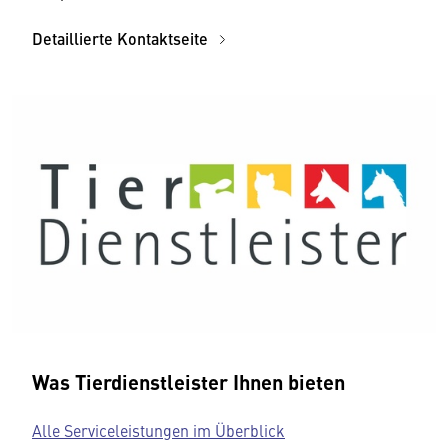
Detaillierte Kontaktseite
Was Tierdienstleister Ihnen bieten
Alle Serviceleistungen im Überblick