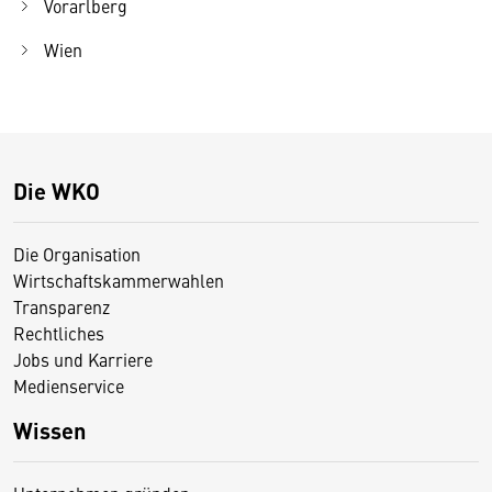
Vorarlberg
Wien
Die WKO
Die Organisation
Wirtschaftskammerwahlen
Transparenz
Rechtliches
Jobs und Karriere
Medienservice
Wissen