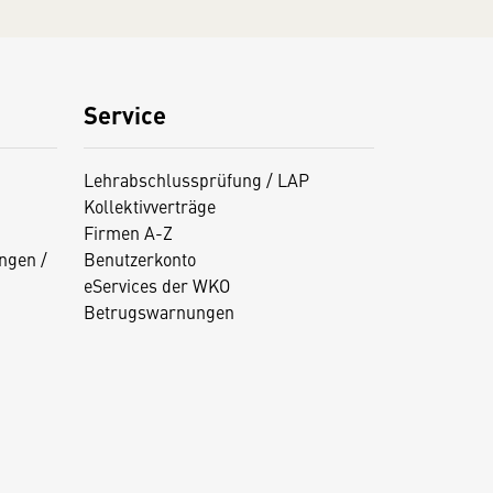
Service
Lehrabschlussprüfung / LAP
Kollektivverträge
Firmen A-Z
ngen /
Benutzerkonto
eServices der WKO
Betrugswarnungen