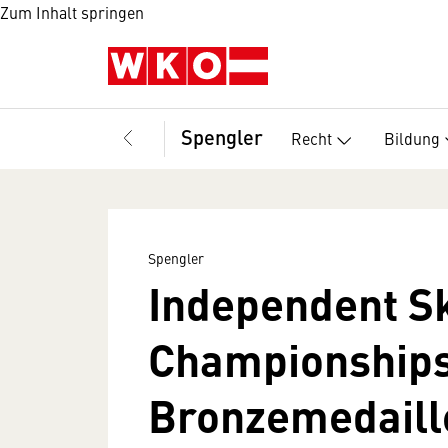
Zum Inhalt springen
Spengler
Recht
Bildung
Spengler
Independent Sk
Championships
Bronzemedaill