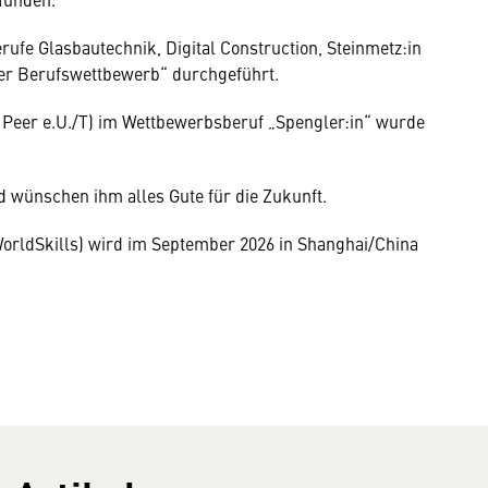
rufe Glasbautechnik, Digital Construction, Steinmetz:in
her Berufswettbewerb“ durchgeführt.
l Peer e.U./T) im Wettbewerbsberuf „Spengler:in“ wurde
d wünschen ihm alles Gute für die Zukunft.
orldSkills) wird im September 2026 in Shanghai/China