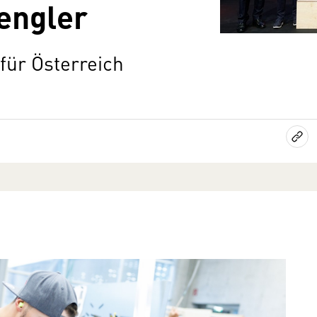
engler
für Österreich