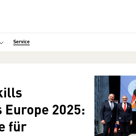
Service
ills
 Europe 2025:
e für