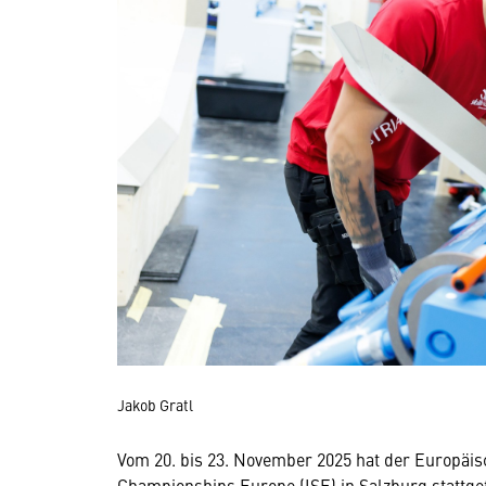
Jakob Gratl
Vom 20. bis 23. November 2025 hat der Europäi
Championships Europe (ISE) in Salzburg stattge