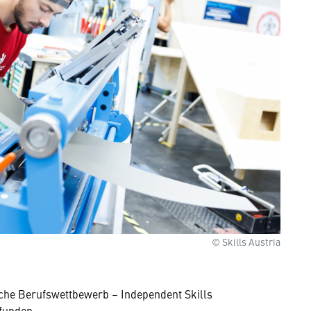
© Skills Austria
sche Berufswettbewerb – Independent Skills
funden.