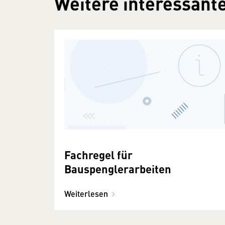
Weitere interessante
Fachregel für
Bauspenglerarbeiten
Weiterlesen