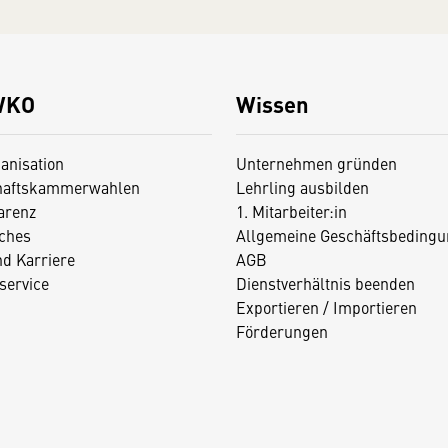
WKO
Wissen
anisation
Unternehmen gründen
haftskammerwahlen
Lehrling ausbilden
arenz
1. Mitarbeiter:in
iches
Allgemeine Geschäftsbedingu
nd Karriere
AGB
service
Dienstverhältnis beenden
Exportieren / Importieren
Förderungen