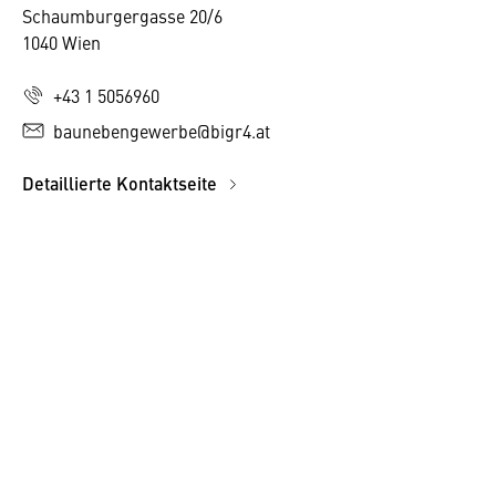
Schaumburgergasse 20/6
1040 Wien
+43 1 5056960
baunebengewerbe@bigr4.at
Detaillierte Kontaktseite