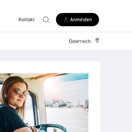
Kontakt
Anmelden
Österreich