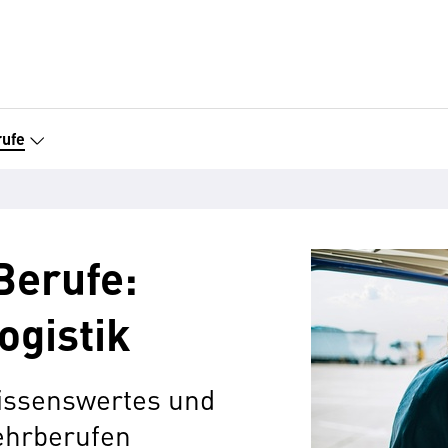
ufe
Berufe:
ogistik
issenswertes und
Lehrberufen