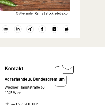
© Alexander Raths | stock.adobe.com
Kontakt
Agrarhandels, Bundesgremium
Wiedner Hauptstraße 63
1045 Wien
+43 5 90900 3004