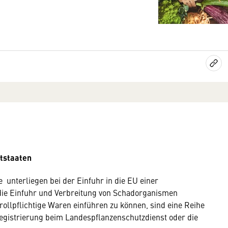
ttstaaten
e
unterliegen bei der Einfuhr in die EU einer
 die Einfuhr und Verbreitung von Schadorganismen
ollpflichtige Waren einführen zu können, sind eine Reihe
egistrierung beim Landespflanzenschutzdienst oder die