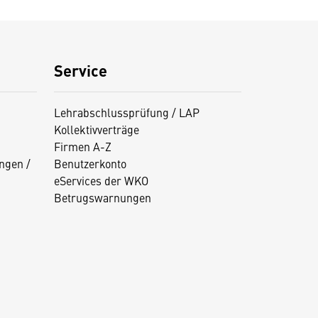
Service
Lehrabschlussprüfung / LAP
Kollektivverträge
Firmen A-Z
ngen /
Benutzerkonto
eServices der WKO
Betrugswarnungen