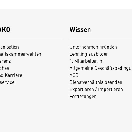
WKO
Wissen
anisation
Unternehmen gründen
haftskammerwahlen
Lehrling ausbilden
arenz
1. Mitarbeiter:in
iches
Allgemeine Geschäftsbedingu
nd Karriere
AGB
service
Dienstverhältnis beenden
Exportieren / Importieren
Förderungen