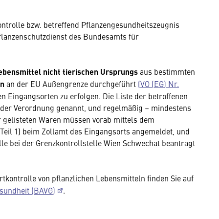
ntrolle bzw. betreffend Pflanzengesundheitszeugnis
Pflanzenschutzdienst des Bundesamts für
ebensmittel
nicht tierischen Ursprungs
aus bestimmten
en
an der EU Außengrenze durchgeführt
(VO (EG) Nr.
n Eingangsorten zu erfolgen. Die Liste der betroffenen
I der Verordnung genannt, und regelmäßig – mindestens
ier gelisteten Waren müssen vorab mittels dem
eil 1) beim Zollamt des Eingangsorts angemeldet, und
e bei der Grenzkontrollstelle Wien Schwechat beantragt
kontrolle von pflanzlichen Lebensmitteln finden Sie auf
sundheit (BAVG)
.