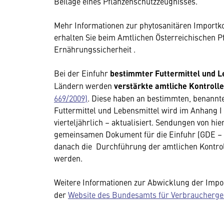
Beilage eines Pflanzenschutzzeugnisses.
Mehr Informationen zur phytosanitären Importko
erhalten Sie beim Amtlichen Österreichischen 
Ernährungssicherheit .
Bei der Einfuhr
bestimmter Futtermittel
und L
Ländern werden
verstärkte amtliche Kontroll
669/2009)
. Diese haben an bestimmten, benannte
Futtermittel und Lebensmittel wird im Anhang 
vierteljährlich – aktualisiert. Sendungen von h
gemeinsamen Dokument für die Einfuhr (GDE – T
danach die Durchführung der amtlichen Kontroll
werden.
Weitere Informationen zur Abwicklung der Import
der
Website des Bundesamts für Verbraucherge