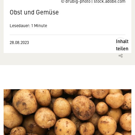
© drubig-photo | stock.adobe.com
Obst und Gemüse
Lesedauer: 1 Minute
Inhalt
28.08.2023
teilen