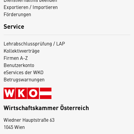
Exportieren / Importieren
Förderungen
Service
Lehrabschlussprüfung / LAP
Kollektivverträge
Firmen A-Z
Benutzerkonto
eServices der WKO
Betrugswarnungen
Wirtschaftskammer Österreich
Wiedner Hauptstraße 63
D
1045 Wien
i