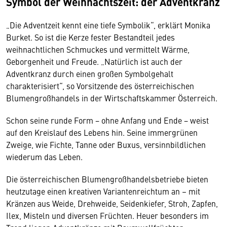
Symbol der Weihnachtszeit: der Adventkranz
„Die Adventzeit kennt eine tiefe Symbolik“, erklärt Monika
Burket. So ist die Kerze fester Bestandteil jedes
weihnachtlichen Schmuckes und vermittelt Wärme,
Geborgenheit und Freude. „Natürlich ist auch der
Adventkranz durch einen großen Symbolgehalt
charakterisiert“, so Vorsitzende des österreichischen
Blumengroßhandels in der Wirtschaftskammer Österreich.
Schon seine runde Form − ohne Anfang und Ende − weist
auf den Kreislauf des Lebens hin. Seine immergrünen
Zweige, wie Fichte, Tanne oder Buxus, versinnbildlichen
wiederum das Leben.
Die österreichischen Blumengroßhandelsbetriebe bieten
heutzutage einen kreativen Variantenreichtum an – mit
Kränzen aus Weide, Drehweide, Seidenkiefer, Stroh, Zapfen,
Ilex, Misteln und diversen Früchten. Heuer besonders im