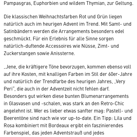
Pampasgras, Euphorbien und wildem Thymian, zur Geltung.
Die klassischen Weihnachtsfarben Rot und Grün liegen
natürlich auch im heurigen Advent im Trend. Mit Samt- und
Satinbändern werden die Arrangements besonders edel
geschmückt. Für ein Erlebnis für alle Sinne sorgen
natürlich-duftende Accessoires wie Nüsse, Zimt- und
Zuckerstangen sowie Anissterne.
„Jene, die kräftigere Töne bevorzugen, kommen ebenso voll
auf ihre Kosten, mit knalligen Farben im Stil der 60er-Jahre
und natürlich der Trendfarbe des heurigen Jahres, „Very
Peri“, die auch in der Adventzeit nicht fehlen darf.
Besonders gut wirken diese bunten Blumenarrangements
in Glasvasen und -schalen, was stark an den Retro-Chic
angelehnt ist. Wer es lieber etwas sanfter mag: Pastell- und
Beerentöne sind nach wie vor up-to-date. Ein Tipp: Lila und
Rosa kombiniert mit Bordeaux ergibt ein faszinierendes
Farbenspiel, das jeden Adventstrauß und jedes