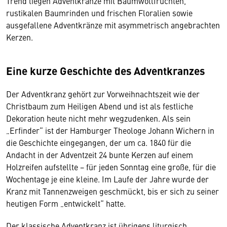
Trend liegen Adventkränze mit Baumwollfrüchten,
rustikalen Baumrinden und frischen Floralien sowie
ausgefallene Adventkränze mit asymmetrisch angebrachten
Kerzen.
Eine kurze Geschichte des Adventkranzes
Der Adventkranz gehört zur Vorweihnachtszeit wie der
Christbaum zum Heiligen Abend und ist als festliche
Dekoration heute nicht mehr wegzudenken. Als sein
„Erfinder“ ist der Hamburger Theologe Johann Wichern in
die Geschichte eingegangen, der um ca. 1840 für die
Andacht in der Adventzeit 24 bunte Kerzen auf einem
Holzreifen aufstellte − für jeden Sonntag eine große, für die
Wochentage je eine kleine. Im Laufe der Jahre wurde der
Kranz mit Tannenzweigen geschmückt, bis er sich zu seiner
heutigen Form „entwickelt“ hatte.
Der klassische Adventkranz ist übrigens liturgisch