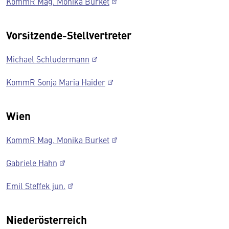
KommR Mag. Monika Burket
Vorsitzende-Stellvertreter
Michael Schludermann
KommR Sonja Maria Haider
Wien
KommR Mag. Monika Burket
Gabriele Hahn
Emil Steffek jun.
Niederösterreich