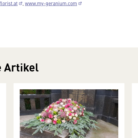
lorist.at
,
www.my-geranium.com
 Artikel