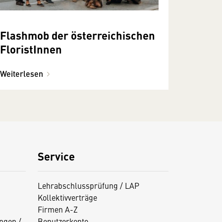
Flashmob der österreichischen
FloristInnen
Weiterlesen
Service
Lehrabschlussprüfung / LAP
Kollektivverträge
Firmen A-Z
ngen /
Benutzerkonto