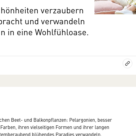
hönheiten verzaubern
npracht und verwandeln
n in eine Wohlfühloase.
ichen Beet- und Balkonpflanzen: Pelargonien, besser
 Farben, ihren vielseitigen Formen und ihrer langen
n atemberaubend blühendes Paradies verwandeln.