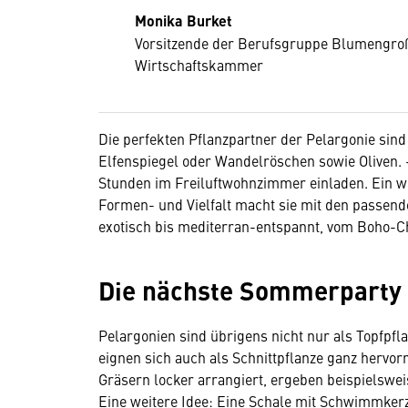
Monika Burket
Vorsitzende der Berufsgruppe Blumengroß
Wirtschaftskammer
Die perfekten Pflanzpartner der Pelargonie sin
Elfenspiegel oder Wandelröschen sowie Oliven. 
Stunden im Freiluftwohnzimmer einladen. Ein we
Formen- und Vielfalt macht sie mit den passend
exotisch bis mediterran-entspannt, vom Boho-C
Die nächste Sommerparty
Pelargonien sind übrigens nicht nur als Topfpfl
eignen sich auch als Schnittpflanze ganz hervorr
Gräsern locker arrangiert, ergeben beispielswe
Eine weitere Idee: Eine Schale mit Schwimmker