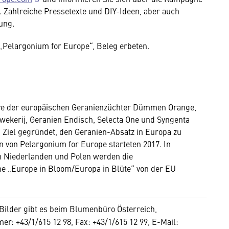
. Zahlreiche Pressetexte und DIY-Ideen, aber auch
ung.
„Pelargonium for Europe“, Beleg erbeten.
tive der europäischen Geranienzüchter Dümmen Orange,
wekerij, Geranien Endisch, Selecta One und Syngenta
m Ziel gegründet, den Geranien-Absatz in Europa zu
ten von Pelargonium for Europe starteten 2017. In
en Niederlanden und Polen werden die
„Europe in Bloom/Europa in Blüte“ von der EU
Bilder gibt es beim Blumenbüro Österreich,
r: +43/1/615 12 98, Fax: +43/1/615 12 99, E-Mail: