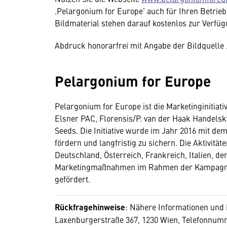
‚Pelargonium for Europe’ auch für Ihren Betrieb
Bildmaterial stehen darauf kostenlos zur Verfüg
Abdruck honorarfrei mit Angabe der Bildquelle 
Pelargonium for Europe
Pelargonium for Europe ist die Marketinginitia
Elsner PAC, Florensis/P. van der Haak Handelsk
Seeds. Die Initiative wurde im Jahr 2016 mit de
fördern und langfristig zu sichern. Die Aktivitä
Deutschland, Österreich, Frankreich, Italien, d
Marketingmaßnahmen im Rahmen der Kampagne 
gefördert.
Rückfragehinweise
: Nähere Informationen und 
Laxenburgerstraße 367, 1230 Wien, Telefonnumme