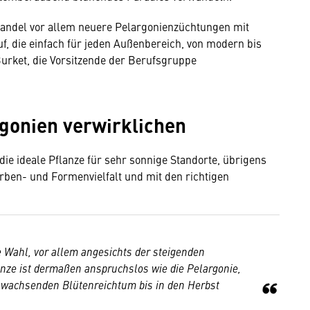
andel vor allem neuere Pelargonienzüchtungen mit
, die einfach für jeden Außenbereich, von modern bis
Burket, die Vorsitzende der Berufsgruppe
gonien verwirklichen
 die ideale Pflanze für sehr sonnige Standorte, übrigens
arben- und Formenvielfalt und mit den richtigen
e Wahl, vor allem angesichts der steigenden
ze ist dermaßen anspruchslos wie die Pelargonie,
l wachsenden Blütenreichtum bis in den Herbst