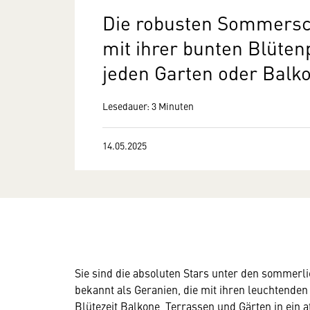
Die robusten Sommersc
mit ihrer bunten Blüte
jeden Garten oder Balko
Lesedauer: 3 Minuten
14.05.2025
Sie sind die absoluten Stars unter den sommerl
bekannt als Geranien, die mit ihren leuchtenden
Blütezeit Balkone, Terrassen und Gärten in ei