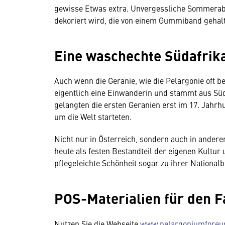
gewisse Etwas extra. Unvergessliche Sommerab
dekoriert wird, die von einem Gummiband geha
Eine waschechte Südafrik
Auch wenn die Geranie, wie die Pelargonie oft bez
eigentlich eine Einwanderin und stammt aus Süd
gelangten die ersten Geranien erst im 17. Jahrh
um die Welt starteten.
Nicht nur in Österreich, sondern auch in ande
heute als festen Bestandteil der eigenen Kultur
pflegeleichte Schönheit sogar zu ihrer National
POS-Materialien für den 
Nutzen Sie die Webseite
www.pelargoniumforeu