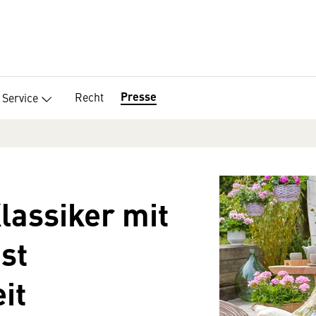
Presse
Recht
Service
assiker mit
st
it