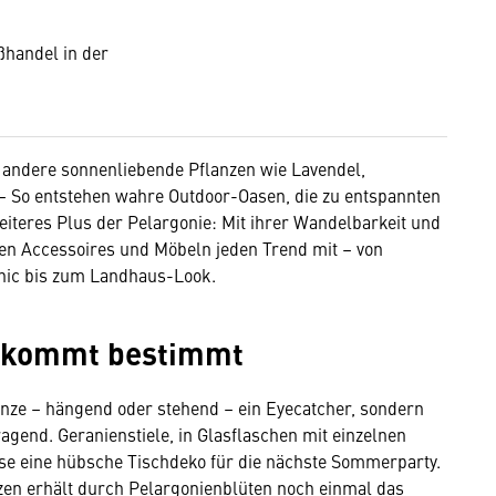
handel in der
d andere sonnenliebende Pflanzen wie Lavendel,
– So entstehen wahre Outdoor-Oasen, die zu entspannten
iteres Plus der Pelargonie: Mit ihrer Wandelbarkeit und
en Accessoires und Möbeln jeden Trend mit – von
hic bis zum Landhaus-Look.
 kommt bestimmt
anze – hängend oder stehend – ein Eyecatcher, sondern
agend. Geranienstiele, in Glasflaschen mit einzelnen
ise eine hübsche Tischdeko für die nächste Sommerparty.
zen erhält durch Pelargonienblüten noch einmal das