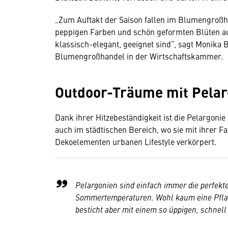
„Zum Auftakt der Saison fallen im Blumengroßh
peppigen Farben und schön geformten Blüten auf
klassisch-elegant, geeignet sind“, sagt Monika 
Blumengroßhandel in der Wirtschaftskammer.
Outdoor-Träume mit Pelar
Dank ihrer Hitzebeständigkeit ist die Pelargonie
auch im städtischen Bereich, wo sie mit ihrer F
Dekoelementen urbanen Lifestyle verkörpert.
Pelargonien sind einfach immer die perfekt
Sommertemperaturen. Wohl kaum eine Pflan
besticht aber mit einem so üppigen, schnel