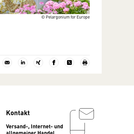
© Pelargonium for Europe
Kontakt
Versand-, Internet- und
allgemeiner Handel,