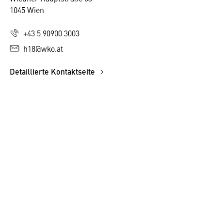
1045 Wien
+43 5 90900 3003
h18@wko.at
Detaillierte Kontaktseite