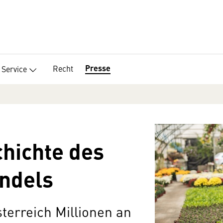
Presse
Recht
Service
chichte des
ndels
terreich Millionen an