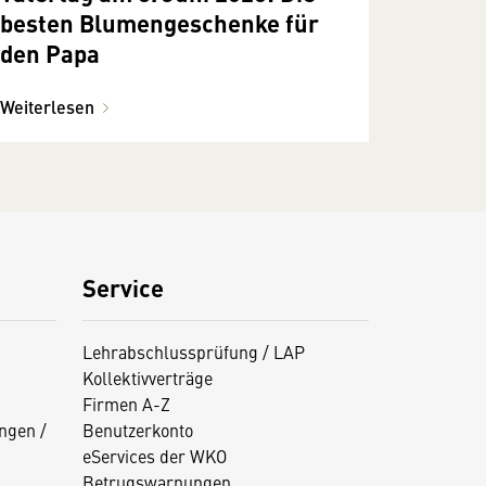
besten Blumengeschenke für
den Papa
Weiterlesen
Service
Lehrabschlussprüfung / LAP
Kollektivverträge
Firmen A-Z
ngen /
Benutzerkonto
eServices der WKO
Betrugswarnungen