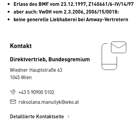
Erlass des BMF vom 23.12.1997, Z140661/6-IV/14/97
aber auch: VwGH vom 2.3.2006, 2006/15/0018:
keine generelle Liebhaberei bei Amway-Vertretern
Kontakt
Direktvertrieb, Bundesgremium
Wiedner Hauptstraße 63
1045 Wien
+43 5 90900 5102
roksolana.manuilyk@wko.at
Detaillierte Kontaktseite