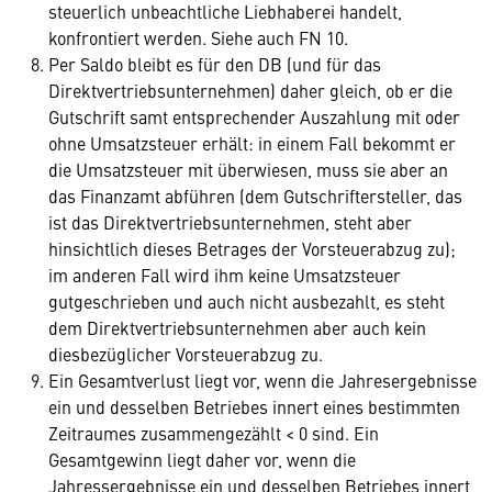
steuerlich unbeachtliche Liebhaberei handelt,
konfrontiert werden. Siehe auch FN 10.
Per Saldo bleibt es für den DB (und für das
Direktvertriebsunternehmen) daher gleich, ob er die
Gutschrift samt entsprechender Auszahlung mit oder
ohne Umsatzsteuer erhält: in einem Fall bekommt er
die Umsatzsteuer mit überwiesen, muss sie aber an
das Finanzamt abführen (dem Gutschriftersteller, das
ist das Direktvertriebsunternehmen, steht aber
hinsichtlich dieses Betrages der Vorsteuerabzug zu);
im anderen Fall wird ihm keine Umsatzsteuer
gutgeschrieben und auch nicht ausbezahlt, es steht
dem Direktvertriebsunternehmen aber auch kein
diesbezüglicher Vorsteuerabzug zu.
Ein Gesamtverlust liegt vor, wenn die Jahresergebnisse
ein und desselben Betriebes innert eines bestimmten
Zeitraumes zusammengezählt < 0 sind. Ein
Gesamtgewinn liegt daher vor, wenn die
Jahressergebnisse ein und desselben Betriebes innert