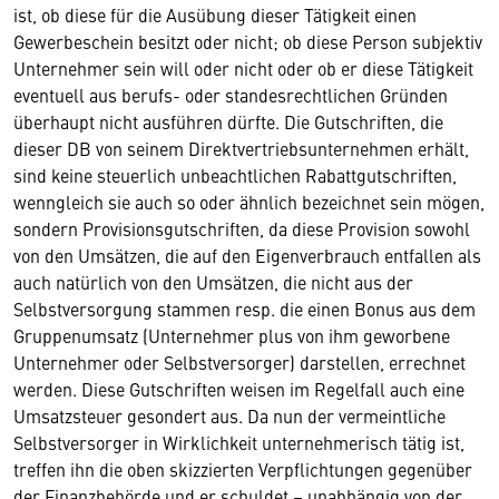
ist, ob diese für die Ausübung dieser Tätigkeit einen
Gewerbeschein besitzt oder nicht; ob diese Person subjektiv
Unternehmer sein will oder nicht oder ob er diese Tätigkeit
eventuell aus berufs- oder standesrechtlichen Gründen
überhaupt nicht ausführen dürfte. Die Gutschriften, die
dieser DB von seinem Direktvertriebsunternehmen erhält,
sind keine steuerlich unbeachtlichen Rabattgutschriften,
wenngleich sie auch so oder ähnlich bezeichnet sein mögen,
sondern Provisionsgutschriften, da diese Provision sowohl
von den Umsätzen, die auf den Eigenverbrauch entfallen als
auch natürlich von den Umsätzen, die nicht aus der
Selbstversorgung stammen resp. die einen Bonus aus dem
Gruppenumsatz (Unternehmer plus von ihm geworbene
Unternehmer oder Selbstversorger) darstellen, errechnet
werden. Diese Gutschriften weisen im Regelfall auch eine
Umsatzsteuer gesondert aus. Da nun der vermeintliche
Selbstversorger in Wirklichkeit unternehmerisch tätig ist,
treffen ihn die oben skizzierten Verpflichtungen gegenüber
der Finanzbehörde und er schuldet – unabhängig von der