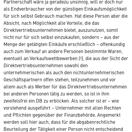
Partnerschaft wäre ja geradezu unsinnig, will er doch nur
als Endverbraucher von der günstigen Einkaufsmöglichkeit
für sich selbst Gebrauch machen. Hat diese Person aber die
Absicht, nach Möglichkeit alle Vorteile, die das
Direktvertriebsunternehmen bietet, auszunutzen, somit
nicht nur für sich selbst einzukaufen, sondern – aus der
Menge der getätigten Einkäufe erschließlich – offenkundig
auch zum Verkauf an andere Personen bestimmte Waren,
eventuell an Verkaufswettbewerben (!), die aus der Sicht der
Direktvertriebsunternehmen sowohl den
unternehmerischen als auch den nichtunternehmerischen
Geschäftspartnern offen stehen, teilzunehmen und vor
allem auch als Werber für das Direktvertriebsunternehmen
bei anderen Personen tätig zu werden, so ist in ihm
zweifelsfrei ein DB zu erblicken. Als solcher ist er – wie
vorstehend ausgeführt – Unternehmer mit allen Rechten
und Pflichten gegenüber der Finanzbehörde. Angemerkt
werden soll hier auch, dass für die abgabenrechtliche
Beurteilung der Tätigkeit einer Person nicht entscheidend