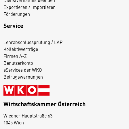
Exportieren / Importieren
Förderungen
Service
Lehrabschlussprüfung / LAP
Kollektivverträge
Firmen A-Z
Benutzerkonto
eServices der WKO
Betrugswarnungen
Wirtschaftskammer Österreich
Wiedner Hauptstraße 63
D
1045 Wien
i