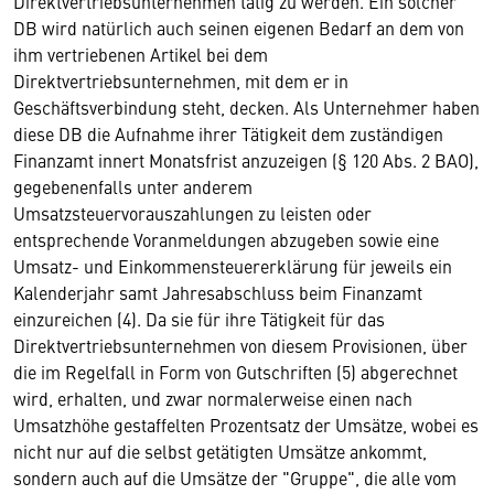
Direktvertriebsunternehmen tätig zu werden. Ein solcher
DB wird natürlich auch seinen eigenen Bedarf an dem von
ihm vertriebenen Artikel bei dem
Direktvertriebsunternehmen, mit dem er in
Geschäftsverbindung steht, decken. Als Unternehmer haben
diese DB die Aufnahme ihrer Tätigkeit dem zuständigen
Finanzamt innert Monatsfrist anzuzeigen (§ 120 Abs. 2 BAO),
gegebenenfalls unter anderem
Umsatzsteuervorauszahlungen zu leisten oder
entsprechende Voranmeldungen abzugeben sowie eine
Umsatz- und Einkommensteuererklärung für jeweils ein
Kalenderjahr samt Jahresabschluss beim Finanzamt
einzureichen (4). Da sie für ihre Tätigkeit für das
Direktvertriebsunternehmen von diesem Provisionen, über
die im Regelfall in Form von Gutschriften (5) abgerechnet
wird, erhalten, und zwar normalerweise einen nach
Umsatzhöhe gestaffelten Prozentsatz der Umsätze, wobei es
nicht nur auf die selbst getätigten Umsätze ankommt,
sondern auch auf die Umsätze der "Gruppe", die alle vom