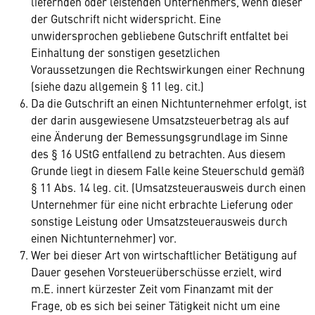
liefernden oder leistenden Unternehmers, wenn dieser
der Gutschrift nicht widerspricht. Eine
unwidersprochen gebliebene Gutschrift entfaltet bei
Einhaltung der sonstigen gesetzlichen
Voraussetzungen die Rechtswirkungen einer Rechnung
(siehe dazu allgemein § 11 leg. cit.)
Da die Gutschrift an einen Nichtunternehmer erfolgt, ist
der darin ausgewiesene Umsatzsteuerbetrag als auf
eine Änderung der Bemessungsgrundlage im Sinne
des § 16 UStG entfallend zu betrachten. Aus diesem
Grunde liegt in diesem Falle keine Steuerschuld gemäß
§ 11 Abs. 14 leg. cit. (Umsatzsteuerausweis durch einen
Unternehmer für eine nicht erbrachte Lieferung oder
sonstige Leistung oder Umsatzsteuerausweis durch
einen Nichtunternehmer) vor.
Wer bei dieser Art von wirtschaftlicher Betätigung auf
Dauer gesehen Vorsteuerüberschüsse erzielt, wird
m.E. innert kürzester Zeit vom Finanzamt mit der
Frage, ob es sich bei seiner Tätigkeit nicht um eine