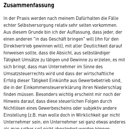
Zusammenfassung
In der Praxis werden nach meinem Dafürhalten die Fälle
echter Selbstversorgung relativ sehr selten vorkommen.
Aus diesem Grunde bin ich der Auffassung, dass jeder, der
einen anderen "in das Geschäft bringen" will (ihn für den
Direktvertrieb gewinnen will), mit aller Deutlichkeit darauf
hinweisen sollte, dass die Absicht, aus selbständiger
Tätigkeit Umsätze zu tätigen und Gewinne zu erzielen, es mit
sich bringt, dass man Unternehmer im Sinne des
Umsatzsteuerrechts wird und dass der wirtschaftliche
Erfolg dieser Tätigkeit Einkünfte aus Gewerbebetrieb sind,
die in der Einkommensteuererklärung ihren Niederschlag
finden müssen. Besonders wichtig erscheint mir noch der
Hinweis darauf, dass diese steuerlichen Folgen durch
Nichtlösen eines Gewerbescheins oder subjektiv andere
Einstellung (z.B. man wolle doch in Wirklichkeit gar nicht
Unternehmer sein; ein Unternehmer sei ganz etwas anderes
als man selber sei) nicht abgeändert werden können.