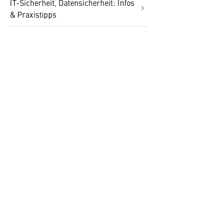
IT-Sicherheit, Datensicherheit: Infos
& Praxistipps