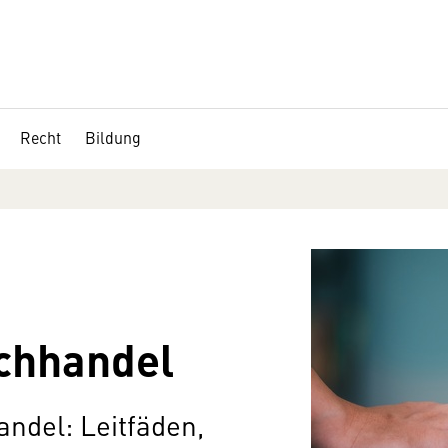
Recht
Bildung
achhandel
andel: Leitfäden,