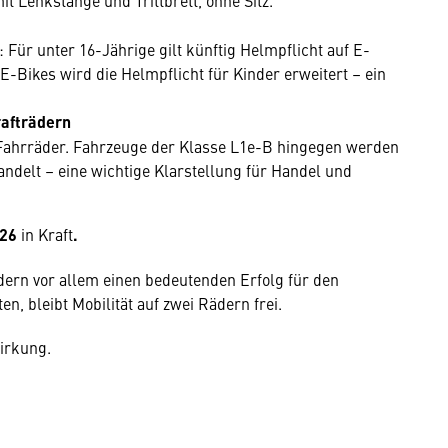
t Lenkstange und Trittbrett, ohne Sitz.
 Für unter 16-Jährige gilt künftig Helmpflicht auf E-
E-Bikes wird die Helmpflicht für Kinder erweitert – ein
rafträdern
 Fahrräder. Fahrzeuge der Klasse L1e-B hingegen werden
ndelt – eine wichtige Klarstellung für Handel und
026
in Kraft
.
dern vor allem einen bedeutenden Erfolg für den
, bleibt Mobilität auf zwei Rädern frei.
Wirkung.