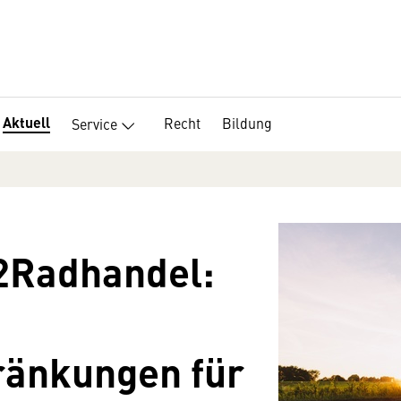
Aktuell
Recht
Bildung
Service
 2Radhandel:
ränkungen für