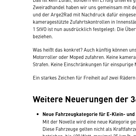
Zweiradhandel haben wir uns gemeinsam mit d
und der Arge2Rad mit Nachdruck dafür eingesetz
kameragestützte Zufahrtskontrollen in Innenstä
1 StVO ist nun ausdrücklich festgelegt: Die Üb
beziehen.
Was heißt das konkret? Auch künftig können un
Motorroller oder Moped zufahren. Keine kamera
Strafen. Keine Einschränkungen für einspurige M
Ein starkes Zeichen für Freiheit auf zwei Rädern
Weitere Neuerungen der 3
Neue Fahrzeugkategorie für E-Klein- und 
Mit der Novelle wird eine neue Kategorie ge
Diese Fahrzeuge gelten nicht als Kraftfahrze