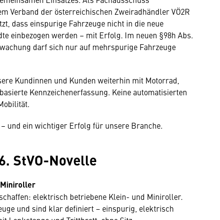
em Verband der österreichischen Zweiradhändler VÖ2R
t, dass einspurige Fahrzeuge nicht in die neue
dte einbezogen werden – mit Erfolg. Im neuen §98h Abs.
erwachung darf sich nur auf mehrspurige Fahrzeuge
sere Kundinnen und Kunden weiterhin mit Motorrad,
basierte Kennzeichenerfassung. Keine automatisierten
obilität.
 – und ein wichtiger Erfolg für unsere Branche.
6. StVO-Novelle
Miniroller
schaffen: elektrisch betriebene Klein- und Miniroller.
uge und sind klar definiert – einspurig, elektrisch