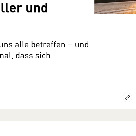
ller und
uns alle betreffen – und
nal, dass sich