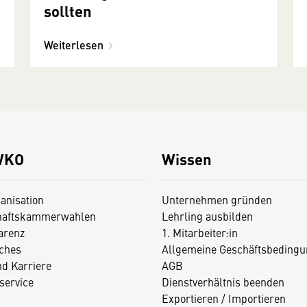
sollten
Weiterlesen
WKO
Wissen
anisation
Unternehmen gründen
haftskammerwahlen
Lehrling ausbilden
arenz
1. Mitarbeiter:in
iches
Allgemeine Geschäftsbedingu
nd Karriere
AGB
service
Dienstverhältnis beenden
Exportieren / Importieren