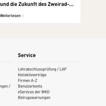
und die Zukunft des Zweirad­
handels
Weiterlesen
Service
Lehrabschlussprüfung / LAP
Kollektivverträge
Firmen A-Z
ngen /
Benutzerkonto
eServices der WKO
Betrugswarnungen