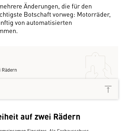
mehrere Änderungen, die für den
chtigste Botschaft vorweg: Motorräder,
nftig von automatisierten
ommen.
ei Rädern
le
eiheit auf zwei Rädern
s gemeinsamen Einsatzes. Als Fachausschuss