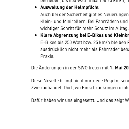
betrieben, bis 600 Watt, maximal 25 km/h, mi
Ausweitung der Helmpflicht
Auch bei der Sicherheit gibt es Neuerungen:
Klein- und Minirollern. Bei Fahrrädern und 
wichtiger Schritt für mehr Schutz im Alltag.
Klare Abgrenzung bei E-Bikes und Kleink
E-Bikes bis 250 Watt bzw. 25 km/h bleiben
ausdrücklich nicht mehr als Fahrräder beha
Praxis.
Die Änderungen in der StVO treten mit
1. Mai 2
Diese Novelle bringt nicht nur neue Regeln, son
Zweiradhandel. Dort, wo Einschränkungen drohten
Dafür haben wir uns eingesetzt. Und das zeigt 