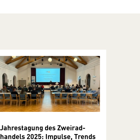
Jahrestagung des Zwei­rad­
handels 2025: Im­pulse, Trends