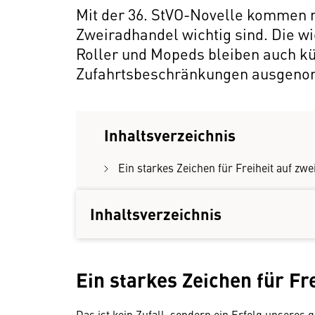
Mit der 36. StVO-Novelle kommen 
Zweiradhandel wichtig sind. Die wi
Roller und Mopeds bleiben auch kü
Zufahrtsbeschränkungen ausgen
Inhaltsverzeichnis
Ein starkes Zeichen für Freiheit auf zw
Weitere Neuerungen der 36. StVO-Novel
Inhaltsverzeichnis
Ein starkes Zeichen für Fr
Das ist kein Zufall, sondern ein Erfolg unsere