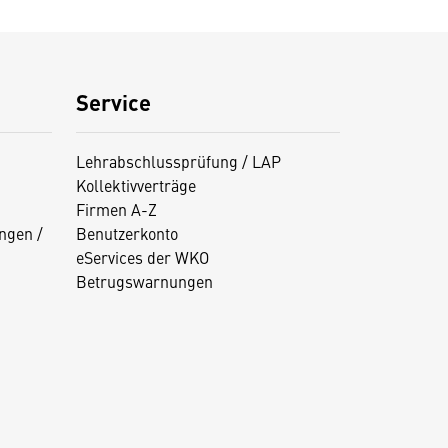
Service
Lehrabschlussprüfung / LAP
Kollektivverträge
Firmen A-Z
ngen /
Benutzerkonto
eServices der WKO
Betrugswarnungen