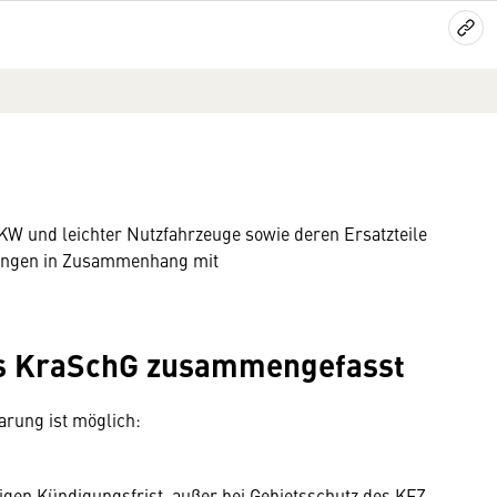
KW und leichter Nutzfahrzeuge sowie deren Ersatzteile
tungen in Zusammenhang mit
es KraSchG zusammengefasst
arung ist möglich:
hrigen Kündigungsfrist, außer bei Gebietsschutz des KFZ-