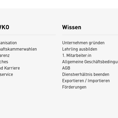
WKO
Wissen
anisation
Unternehmen gründen
haftskammerwahlen
Lehrling ausbilden
arenz
1. Mitarbeiter:in
iches
Allgemeine Geschäftsbedingu
nd Karriere
AGB
service
Dienstverhältnis beenden
Exportieren / Importieren
Förderungen