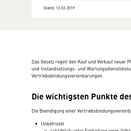
Stand: 13.03.2019
Das Gesetz regelt den Kauf und Verkauf neuer P
und Instandsetzungs- und Wartungsdienstleis
Vertriebsbindungsvereinbarungen.
Die wichtigsten Punkte d
Die Beendigung einer Vertriebsbindungsvereinb
Unbefristet
schriftlich unter Einhaltung einer 2jä