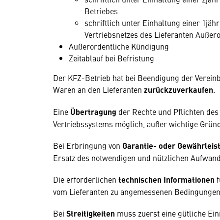
Betriebes
schriftlich unter Einhaltung einer 1j
Vertriebsnetzes des Lieferanten Außero
Außerordentliche Kündigung
Zeitablauf bei Befristung
Der KFZ-Betrieb hat bei Beendigung der Verein
Waren an den Lieferanten
zurückzuverkaufen
.
Eine
Übertragung
der Rechte und Pflichten des
Vertriebssystems möglich, außer wichtige Grün
Bei Erbringung von
Garantie- oder Gewährleis
Ersatz des notwendigen und nützlichen Aufwand
Die erforderlichen
technischen Informationen
f
vom Lieferanten zu angemessenen Bedingungen z
Bei
Streitigkeiten
muss zuerst eine gütliche Ein