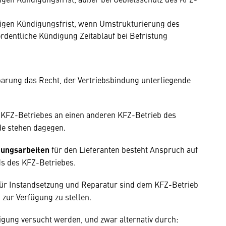
ährigen Kündigungsfrist, wenn Umstrukturierung des
rdentliche Kündigung Zeitablauf bei Befristung
barung das Recht, der Vertriebsbindung unterliegende
 KFZ-Betriebes an einen anderen KFZ-Betrieb des
de stehen dagegen.
tungsarbeiten
für den Lieferanten besteht Anspruch auf
s des KFZ-Betriebes.
ür Instandsetzung und Reparatur sind dem KFZ-Betrieb
ur Verfügung zu stellen.
igung versucht werden, und zwar alternativ durch: