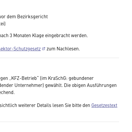
vor dem Bezirksgericht
ei)
 nach 3 Monaten Klage eingebracht werden.
sektor-Schutzgesetz
zum Nachlesen.
ngen „KFZ-Betrieb“ (im KraSchG: gebundener
ndender Unternehmer) gewählt. Die obigen Ausführungen
echend.
chtlich weiterer Details lesen Sie bitte den
Gesetzestext