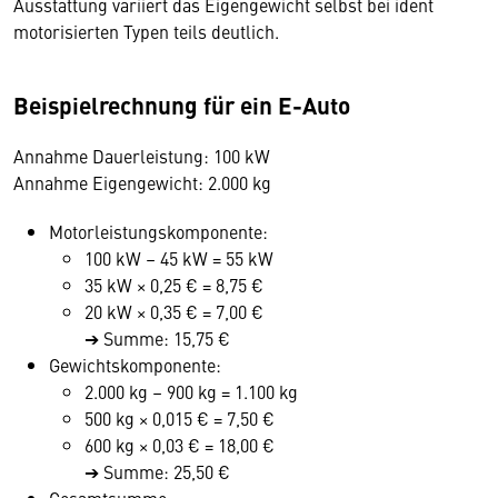
Ausstattung variiert das Eigengewicht selbst bei ident
motorisierten Typen teils deutlich.
Beispielrechnung für ein E-Auto
Annahme Dauerleistung: 100 kW
Annahme Eigengewicht: 2.000 kg
Motorleistungskomponente:
100 kW – 45 kW = 55 kW
35 kW × 0,25 € = 8,75 €
20 kW × 0,35 € = 7,00 €
➔ Summe: 15,75 €
Gewichtskomponente:
2.000 kg – 900 kg = 1.100 kg
500 kg × 0,015 € = 7,50 €
600 kg × 0,03 € = 18,00 €
➔ Summe: 25,50 €