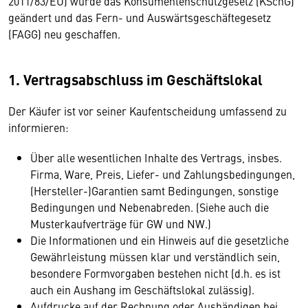
2011/83/EU) wurde das Konsumentenschutzgesetz (KSchG)
geändert und das Fern- und Auswärtsgeschäftegesetz
(FAGG) neu geschaffen.
1. Vertragsabschluss im Geschäftslokal
Der Käufer ist vor seiner Kaufentscheidung umfassend zu
informieren:
Über alle wesentlichen Inhalte des Vertrags, insbes.
Firma, Ware, Preis, Liefer- und Zahlungsbedingungen,
(Hersteller-)Garantien samt Bedingungen, sonstige
Bedingungen und Nebenabreden. (Siehe auch die
Musterkaufverträge für GW und NW.)
Die Informationen und ein Hinweis auf die gesetzliche
Gewährleistung müssen klar und verständlich sein,
besondere Formvorgaben bestehen nicht (d.h. es ist
auch ein Aushang im Geschäftslokal zulässig).
Aufdrucke auf der Rechnung oder Aushändigen bei