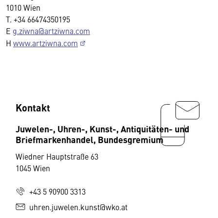
1010 Wien
T. +34 66474350195
E
g.ziwna@artziwna.com
H
www.artziwna.com
Kontakt
Juwelen-, Uhren-, Kunst-, Antiquitäten- und
Briefmarkenhandel, Bundesgremium
Wiedner Hauptstraße 63
1045 Wien
+43 5 90900 3313
uhren.juwelen.kunst@wko.at