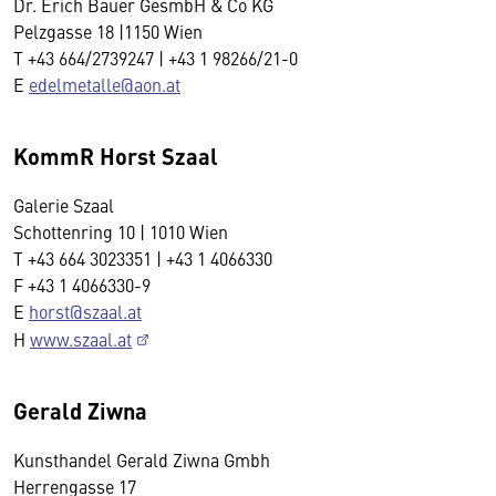
Dr. Erich Bauer GesmbH & Co KG
Pelzgasse 18 |1150 Wien
T +43 664/2739247 | +43 1 98266/21-0
E
edelmetalle@aon.at
KommR Horst Szaal
Galerie Szaal
Schottenring 10 | 1010 Wien
T +43 664 3023351 | +43 1 4066330
F +43 1 4066330-9
E
horst@szaal.at
H
www.szaal.at
Gerald Ziwna
Kunsthandel Gerald Ziwna Gmbh
Herrengasse 17