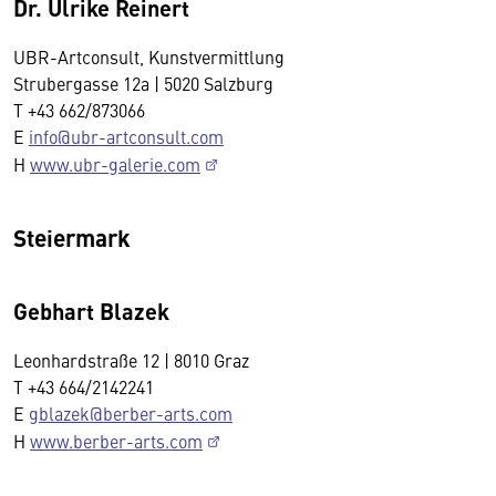
Dr. Ulrike Reinert
UBR-Artconsult, Kunstvermittlung
Strubergasse 12a | 5020 Salzburg
T +43 662/873066
E
info@ubr-artconsult.com
H
www.ubr-galerie.com
Steiermark
Gebhart Blazek
Leonhardstraße 12 | 8010 Graz
T +43 664/2142241
E
gblazek@berber-arts.com
H
www.berber-arts.com