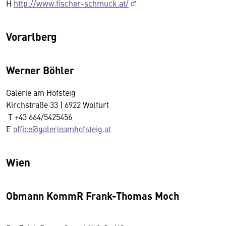
H
http://www.fischer-schmuck.at/
Vorarlberg
Werner Böhler
Galerie am Hofsteig
Kirchstraße 33 | 6922 Wolfurt
T +43 664/5425456
E
office@galerieamhofsteig.at
Wien
Obmann KommR Frank-Thomas Moch