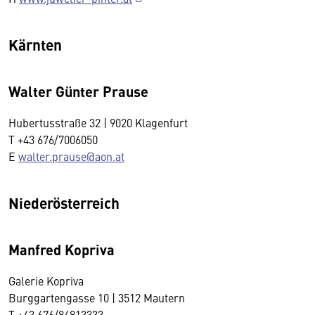
Kärnten
Walter Günter Prause
Hubertusstraße 32
| 9020 Klagenfurt
T +43 676/7006050
E
walter.prause@aon.at
Niederösterreich
Manfred Kopriva
Galerie Kopriva
Burggartengasse 10 | 3512 Mautern
T +43 676/84813333