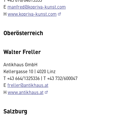
E
manfred@kopriva-kunst.com
H
www.kopriva-kunst.com
Oberösterreich
Walter Freller
Antikhaus GmbH
Kellergasse 10 | 4020 Linz
T +43 664/1325336 | T +43 732/600047
E
freller@antikhaus.at
H
www.antikhaus.at
Salzburg