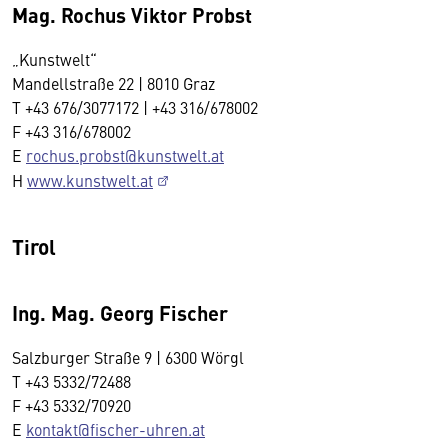
Mag. Rochus Viktor Probst
„Kunstwelt“
Mandellstraße 22 | 8010 Graz
T +43 676/3077172 | +43 316/678002
F +43 316/678002
E
rochus.probst@kunstwelt.at
H
www.kunstwelt.at
Tirol
Ing. Mag. Georg Fischer
Salzburger Straße 9 | 6300 Wörgl
T +43 5332/72488
F +43 5332/70920
E
kontakt@fischer-uhren.at