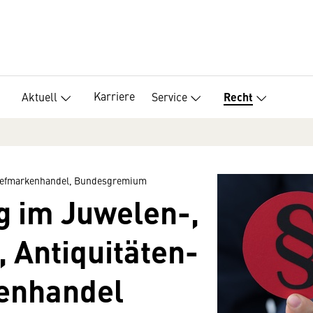
Karriere
Aktuell
Service
Recht
Briefmarkenhandel, Bundesgremium
g im Juwelen-,
, Antiquitäten-
enhandel