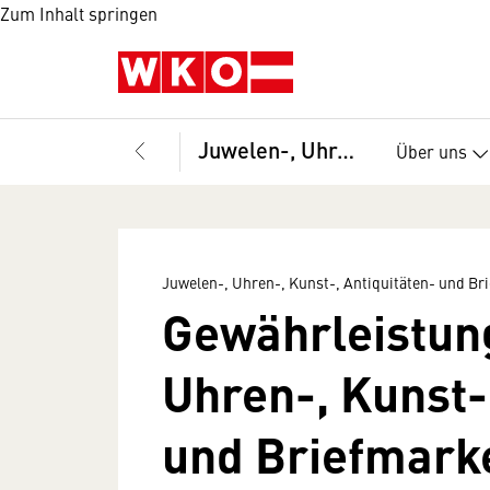
Zum Inhalt springen
Juwelen-, Uhren-, Kunst-, Antiquitäten- und Briefmarkenhandel, Bundesgremium
Über uns
Juwelen-, Uhren-, Kunst-, Antiquitäten- und 
Gewährleistun
Uhren-, Kunst-
und Briefmark