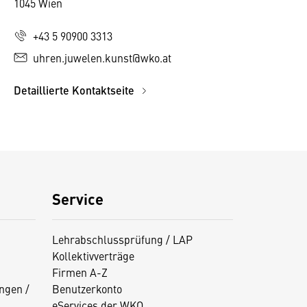
1045 Wien
+43 5 90900 3313
uhren.juwelen.kunst@wko.at
Detaillierte Kontaktseite
Service
Lehrabschlussprüfung / LAP
Kollektivverträge
Firmen A-Z
ngen /
Benutzerkonto
eServices der WKO