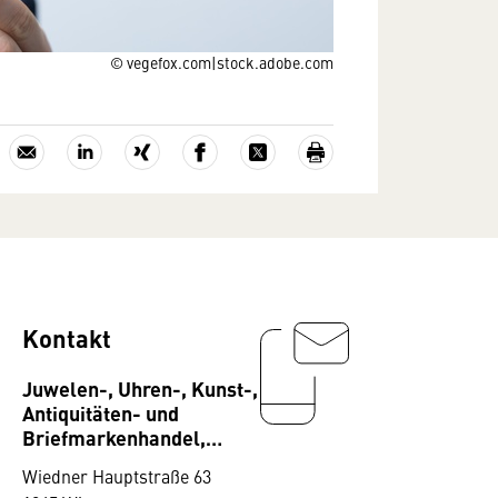
© vegefox.com|stock.adobe.com
Kontakt
Juwelen-, Uhren-, Kunst-,
Antiquitäten- und
Briefmarkenhandel,
Bundesgremium
Wiedner Hauptstraße 63